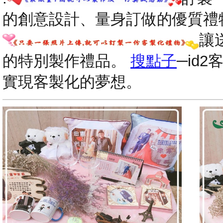
的創意設計、量身訂做的優質禮
讓
的特別製作禮品。
搜點子
─id
實現客製化的夢想。