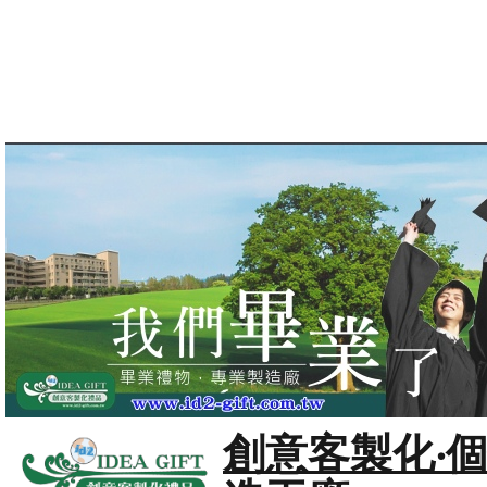
創意客製化‧