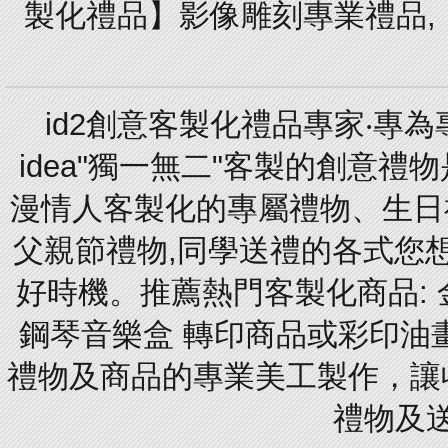
製化禮品】影像雕刻專業禮品,【
id2創意客製化禮品專家‧專
idea"獨一無二"客製的創意
漫情人客製化的專屬禮物、生日禮
父親節禮物,同學送禮的各式您想的
好時機。推薦熱門客製化商品: 
鋼琴音樂盒 轉印商品或彩印油
禮物及商品的專業美工製作，讓
禮物及