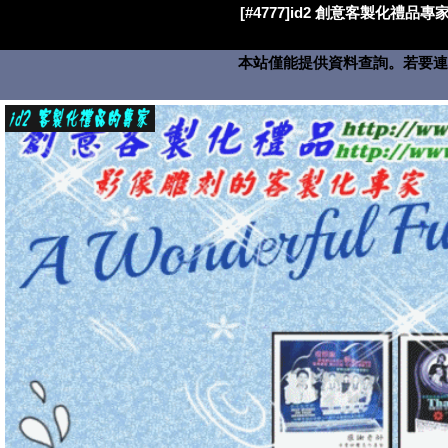
[#4777]id2 創意客製化禮品專家
本站僅能提供資料查詢。若要連絡