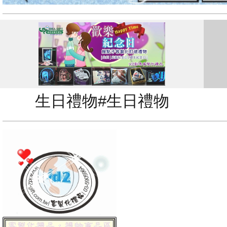
生日禮物#生日禮物