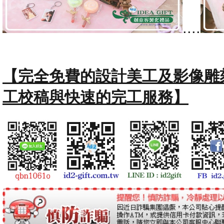
....
【完全免費的設計美工及影像雕
工校稿與快速的完工服務】