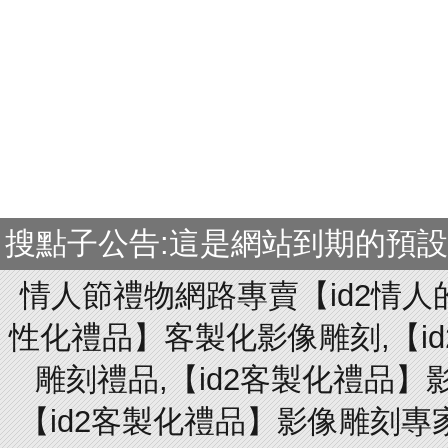
搜點子公告:這是網站到期的預
情人節禮物網路專賣【id2情人
性化禮品】客製化影像雕刻,【id
雕刻禮品,【id2客製化禮品】
【id2客製化禮品】影像雕刻專家