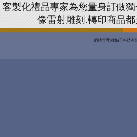
客製化禮品專家為您量身訂做獨
像雷射雕刻.轉印商品都是
網站管理:搜點子科技有