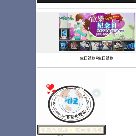
生日禮物#生日禮物