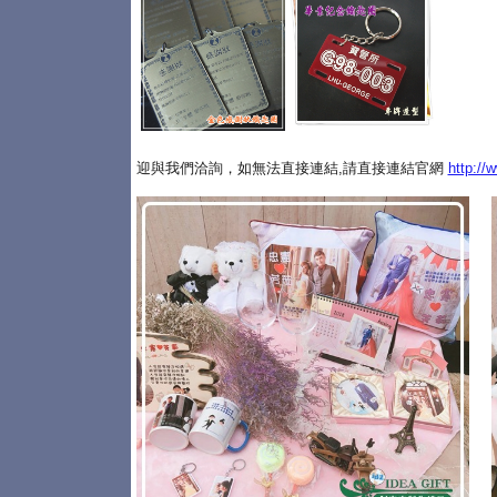
迎與我們洽詢，如無法直接連結,請直接連結官網
http://