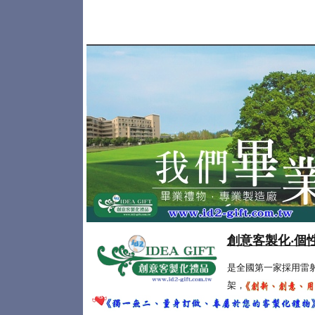
創意客製化‧個
是全國第一家採用雷
架，