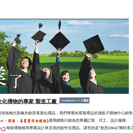
性化禮物的專家 製造工廠
射技術輸出影像的創意客製化禮品，我們專業的客製禮品於搜點子購物中心銷售
運用網路行銷為您專屬訂製、代工、設計服務。
每個禮物都用專業設計來呈現的個性化禮品。講究的是"創意(idea)"獨特美