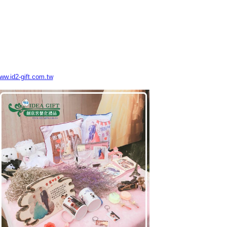
www.id2-gift.com.tw