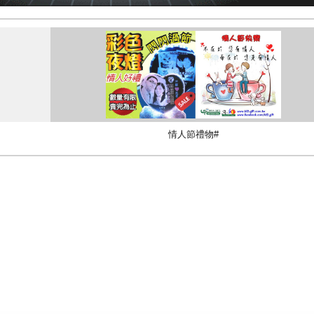
情人節禮物#