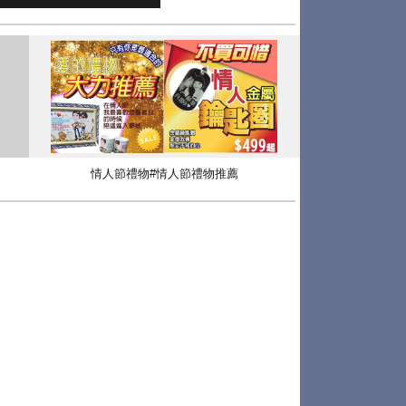
情人節禮物#情人節禮物推薦