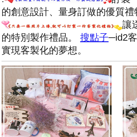
的創意設計、量身訂做的優質禮
讓
的特別製作禮品。
搜點子
─id
實現客製化的夢想。