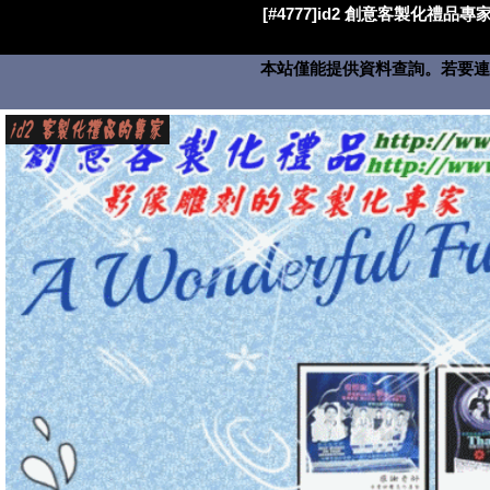
[#4777]id2 創意客製化禮品專家
本站僅能提供資料查詢。若要連絡