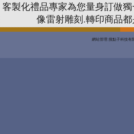
客製化禮品專家為您量身訂做獨
像雷射雕刻.轉印商品都是
網站管理:搜點子科技有