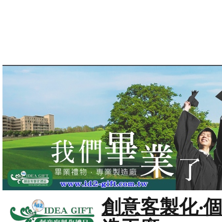
創意客製化‧