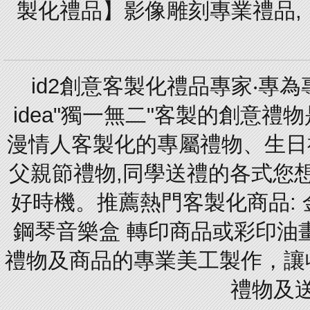
製化禮品】影像雕刻專業禮品,【
id2創意客製化禮品專家‧專
idea"獨一無二"客製的創意
漫情人客製化的專屬禮物、生日禮
父親節禮物,同學送禮的各式您想的
好時機。推薦熱門客製化商品: 
鋼琴音樂盒 轉印商品或彩印油
禮物及商品的專業美工製作，讓
禮物及