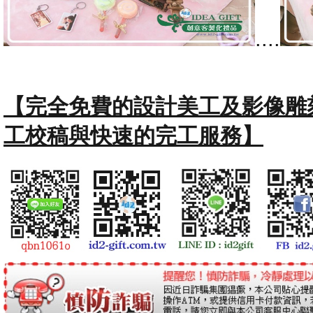
....
【完全免費的設計美工及影像雕
工校稿與快速的完工服務】