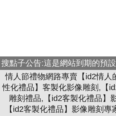
搜點子公告:這是網站到期的預
情人節禮物網路專賣【id2情人
性化禮品】客製化影像雕刻,【id
雕刻禮品,【id2客製化禮品】
【id2客製化禮品】影像雕刻專家