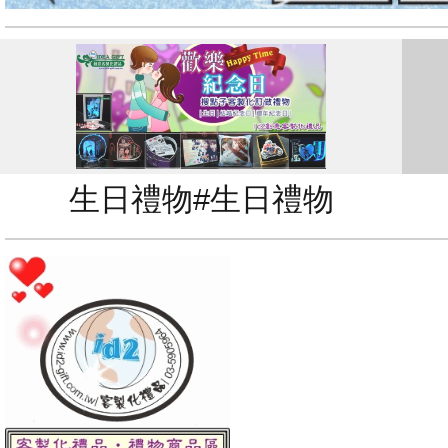
生日禮物#生日禮物