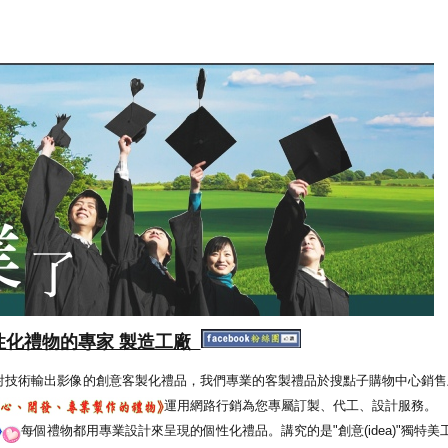
性化禮物的專家 製造工廠
射技術輸出影像的創意客製化禮品，我們專業的客製禮品於搜點子購物中心銷售
運用網路行銷為您專屬訂製、代工、設計服務。
每個禮物都用專業設計來呈現的個性化禮品。講究的是"創意(idea)"獨特美