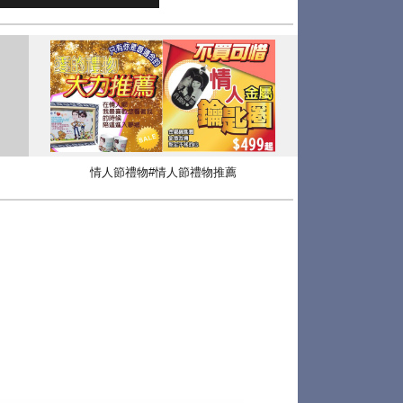
情人節禮物#情人節禮物推薦