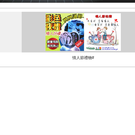
情人節禮物#