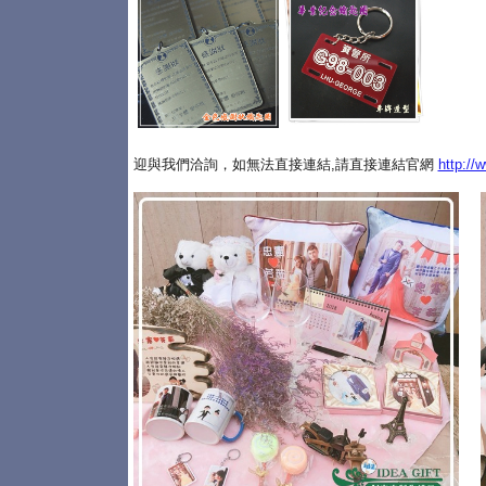
迎與我們洽詢，如無法直接連結,請直接連結官網
http://