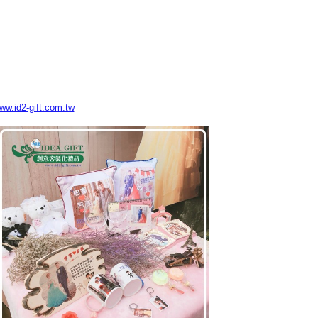
www.id2-gift.com.tw