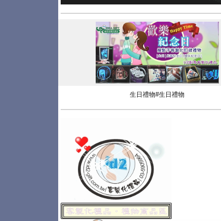
生日禮物#生日禮物