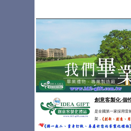
創意客製化‧個
是全國第一家採用雷
架，