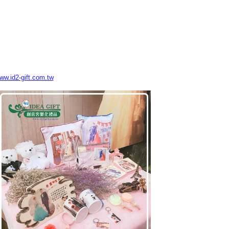
www.id2-gift.com.tw