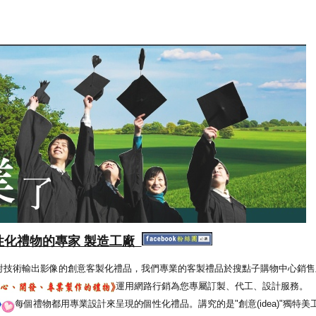
性化禮物的專家 製造工廠
射技術輸出影像的創意客製化禮品，我們專業的客製禮品於搜點子購物中心銷售
運用網路行銷為您專屬訂製、代工、設計服務。
每個禮物都用專業設計來呈現的個性化禮品。講究的是"創意(idea)"獨特美