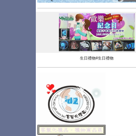
生日禮物#生日禮物