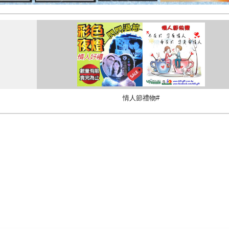
情人節禮物#