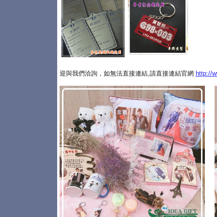
迎與我們洽詢，如無法直接連結,請直接連結官網
http://