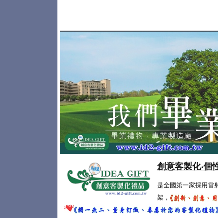
創意客製化‧個
是全國第一家採用雷
架，