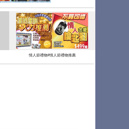
情人節禮物#情人節禮物推薦