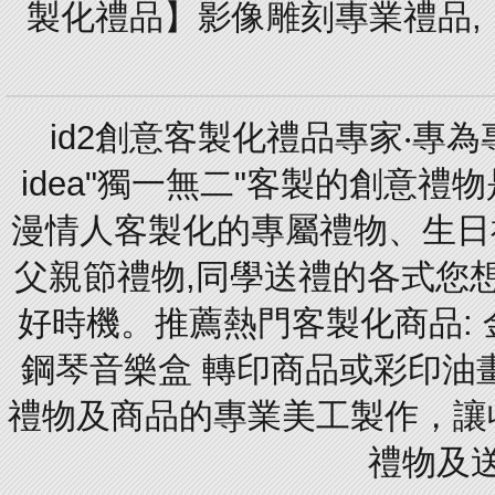
製化禮品】影像雕刻專業禮品,【
id2創意客製化禮品專家‧專
idea"獨一無二"客製的創意
漫情人客製化的專屬禮物、生日禮
父親節禮物,同學送禮的各式您想的
好時機。推薦熱門客製化商品: 
鋼琴音樂盒 轉印商品或彩印油
禮物及商品的專業美工製作，讓
禮物及