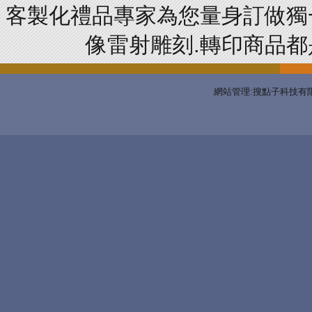
客製化禮品專家為您量身訂做獨
像雷射雕刻.轉印商品都是
網站管理:搜點子科技有