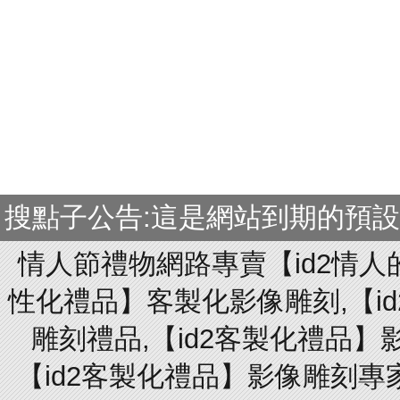
搜點子公告:這是網站到期的預
情人節禮物網路專賣【id2情人
性化禮品】客製化影像雕刻,【id
雕刻禮品,【id2客製化禮品】
【id2客製化禮品】影像雕刻專家