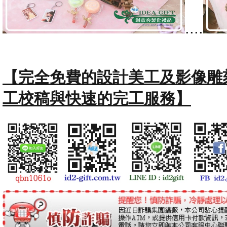
....
【完全免費的設計美工及影像雕
工校稿與快速的完工服務】