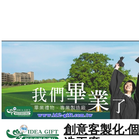
創意客製化‧