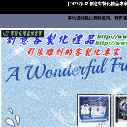
[#4777]id2 創意客製化禮品專家
本站僅能提供資料查詢。若要連絡