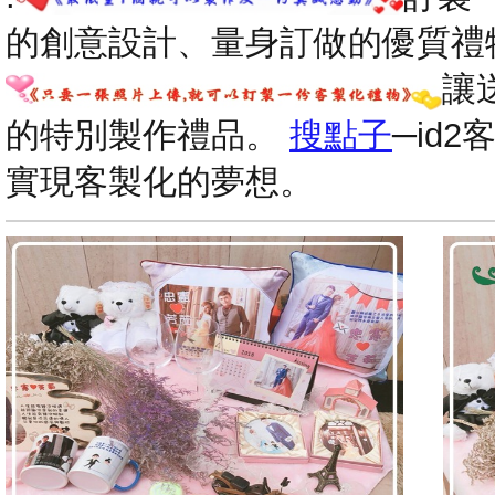
的創意設計、量身訂做的優質禮
讓
的特別製作禮品。
搜點子
─id
實現客製化的夢想。