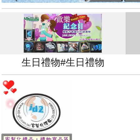
生日禮物#生日禮物