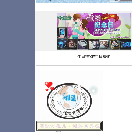
生日禮物#生日禮物