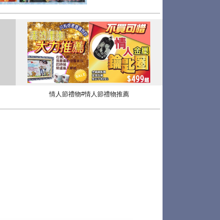
情人節禮物#情人節禮物推薦