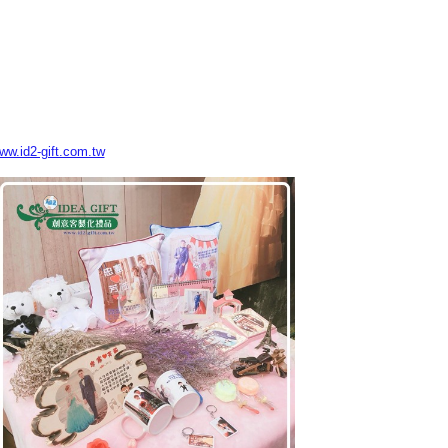
www.id2-gift.com.tw