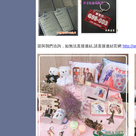
迎與我們洽詢，如無法直接連結,請直接連結官網
http://