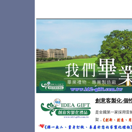
創意客製化‧個
是全國第一家採用雷
架，