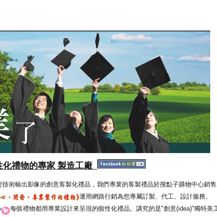
性化禮物的專家 製造工廠
射技術輸出影像的創意客製化禮品，我們專業的客製禮品於搜點子購物中心銷售
運用網路行銷為您專屬訂製、代工、設計服務。
每個禮物都用專業設計來呈現的個性化禮品。講究的是"創意(idea)"獨特美