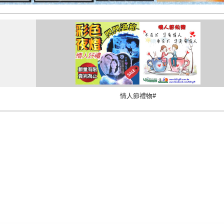
情人節禮物#