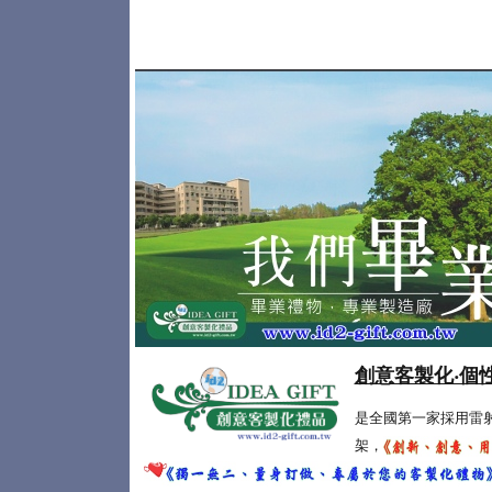
創意客製化‧個
是全國第一家採用雷
架，