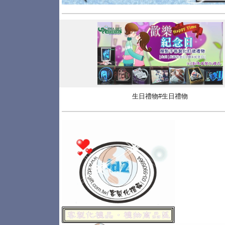
生日禮物#生日禮物