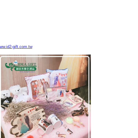
www.id2-gift.com.tw