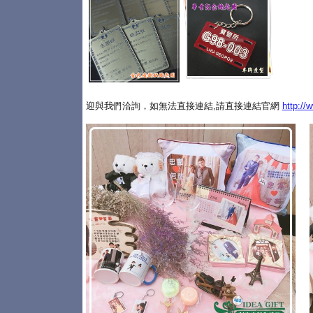
迎與我們洽詢，如無法直接連結,請直接連結官網
http://