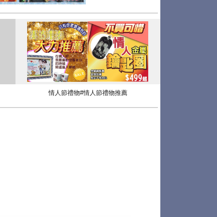
情人節禮物#情人節禮物推薦