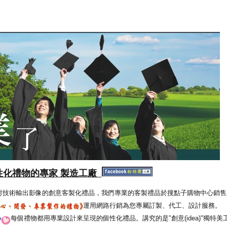
性化禮物的專家 製造工廠
射技術輸出影像的創意客製化禮品，我們專業的客製禮品於搜點子購物中心銷售
運用網路行銷為您專屬訂製、代工、設計服務。
每個禮物都用專業設計來呈現的個性化禮品。講究的是"創意(idea)"獨特美