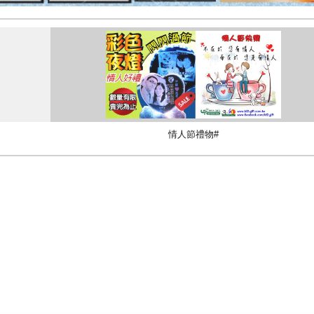
情人節禮物#