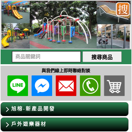
與我們線上即時聯絡對談
旭榕-新產品開發
戶外遊樂器材