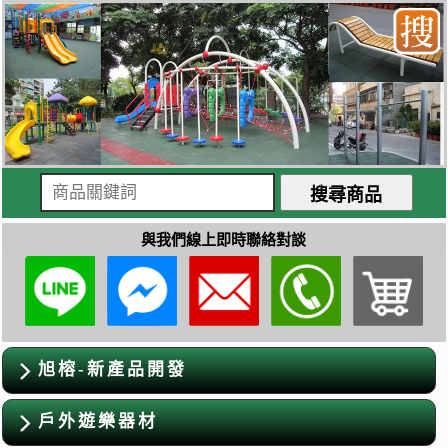
與我們線上即時聯絡對談
旭榕-新產品開發
戶外遊樂器材