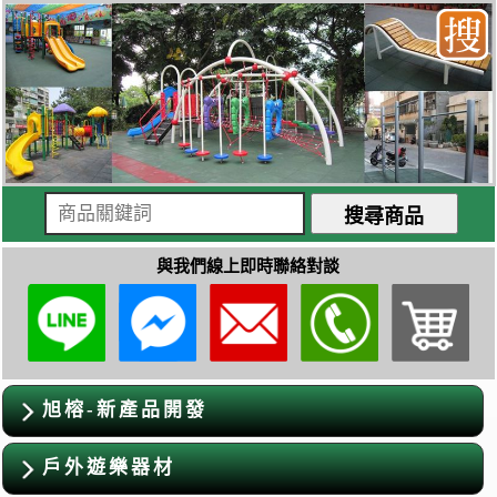
與我們線上即時聯絡對談
旭榕-新產品開發
戶外遊樂器材