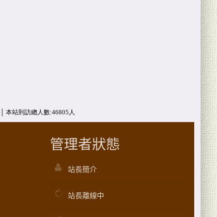
管理者狀態
站長簡介
站長離線中