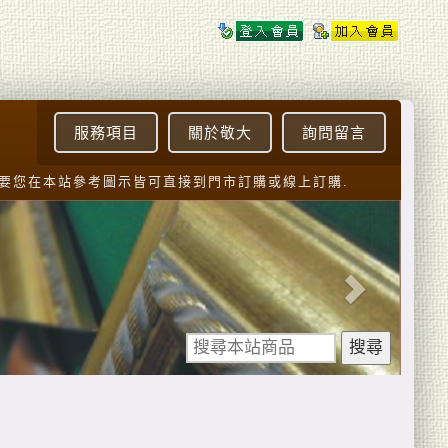
服務項目
關於敬大
詢問留言
您在本站參考圖示皆可直接到門市訂購或線上訂購.