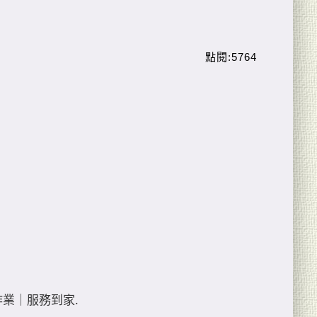
業｜服務到家.