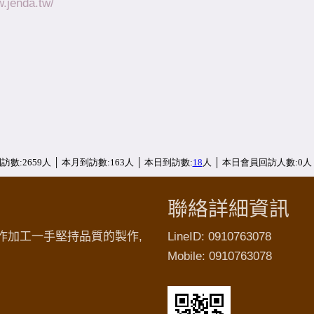
w.jenda.tw/
聯絡詳細資訊
作加工一手堅持品質的製作,
LineID: 0910763078
Mobile: 0910763078