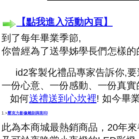
【點我進入活動內頁】
到了每年畢業季節,
你曾經為了送學姊學長們怎樣的
id2客製化禮品專家告訴你,要送
一份心意、一份感動、一份真實
如何
送禮送到心坎裡
! 如今
1.>
壓克力影像雕刻與彩印
此為本商城最熱銷商品，20年