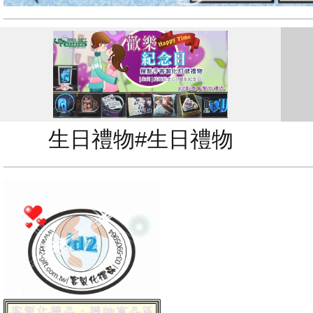
生日禮物#生日禮物