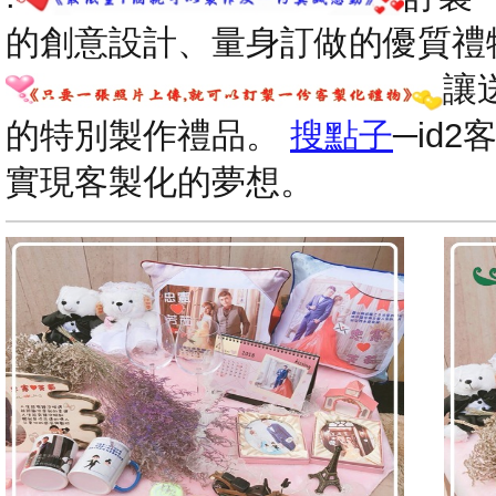
的創意設計、量身訂做的優質禮
讓
的特別製作禮品。
搜點子
─id
實現客製化的夢想。