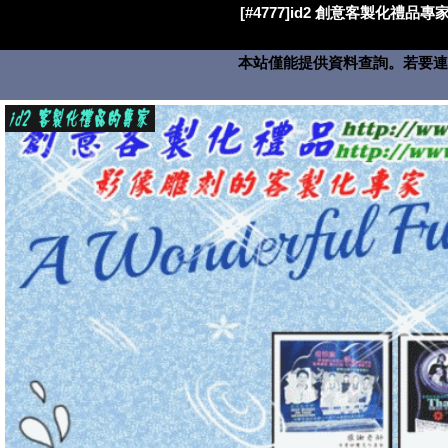
[#4777]id2 創意客製化禮品專家
本站僅能提供資料查詢。若要連絡