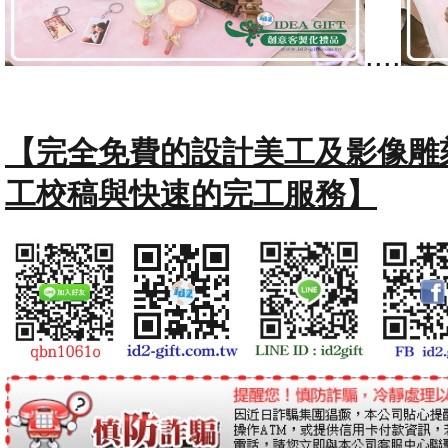
....
【完全免費的設計美工及影像雕
工校稿與快速的完工服務】