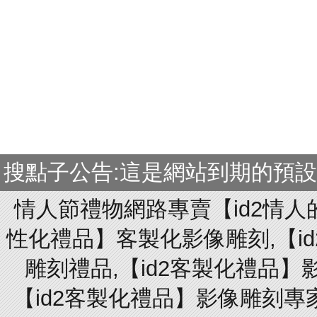
搜點子公告:這是網站到期的預
情人節禮物網路專賣【id2情人
性化禮品】客製化影像雕刻,【id
雕刻禮品,【id2客製化禮品】
【id2客製化禮品】影像雕刻專家