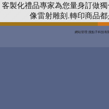
客製化禮品專家為您量身訂做獨
像雷射雕刻.轉印商品都是
網站管理:搜點子科技有