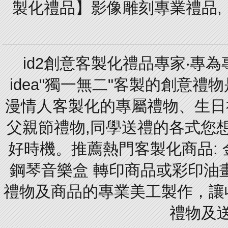
製化禮品】影像雕刻專業禮品,【
id2創意客製化禮品專家‧專
idea"獨一無二"客製的創意
漫情人客製化的專屬禮物、生日禮
父親節禮物,同學送禮的各式您想的
好時機。推薦熱門客製化商品: 
鋼琴音樂盒 轉印商品或彩印油
禮物及商品的專業美工製作，讓
禮物及