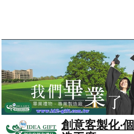
創意客製化‧