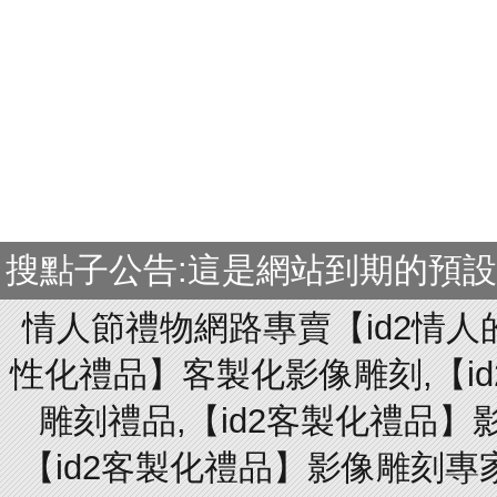
搜點子公告:這是網站到期的預
情人節禮物網路專賣【id2情人
性化禮品】客製化影像雕刻,【id
雕刻禮品,【id2客製化禮品】
【id2客製化禮品】影像雕刻專家