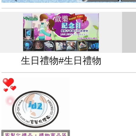
生日禮物#生日禮物