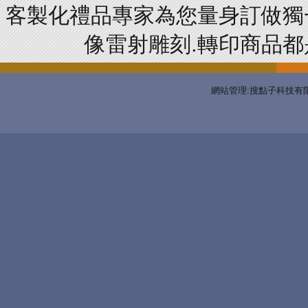
客製化禮品專家為您量身訂做獨
像雷射雕刻.轉印商品都是
網站管理:搜點子科技有