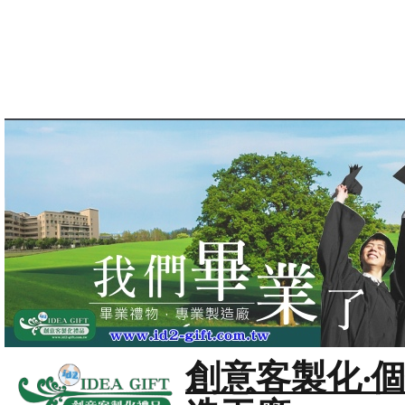
創意客製化‧