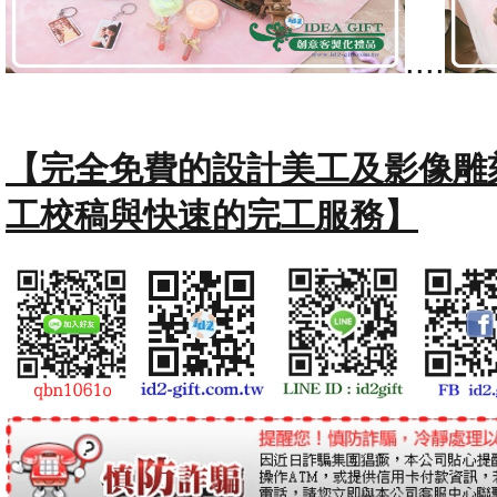
....
【完全免費的設計美工及影像雕
工校稿與快速的完工服務】