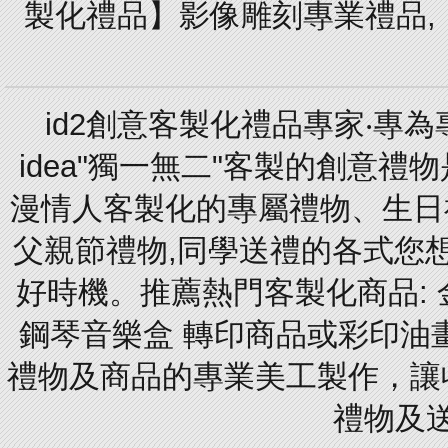
製化禮品】影像雕刻專業禮品,【
id2創意客製化禮品專家‧專
idea"獨一無二"客製的創意
漫情人客製化的專屬禮物、生日禮
父親節禮物,同學送禮的各式您想的
好時機。推薦熱門客製化商品: 
鋼琴音樂盒 轉印商品或彩印油
禮物及商品的專業美工製作，讓
禮物及