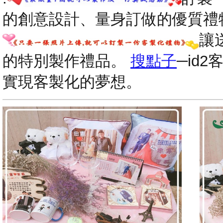
的創意設計、量身訂做的優質禮
讓
的特別製作禮品。
搜點子
─id
實現客製化的夢想。