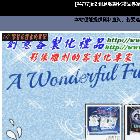
[#4777]id2 創意客製化禮品專家
本站僅能提供資料查詢。若要連絡