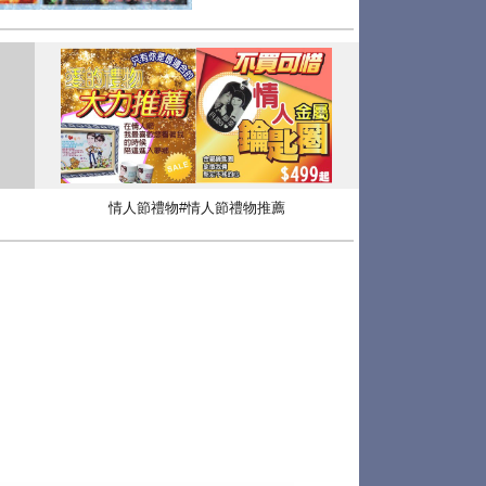
情人節禮物#情人節禮物推薦