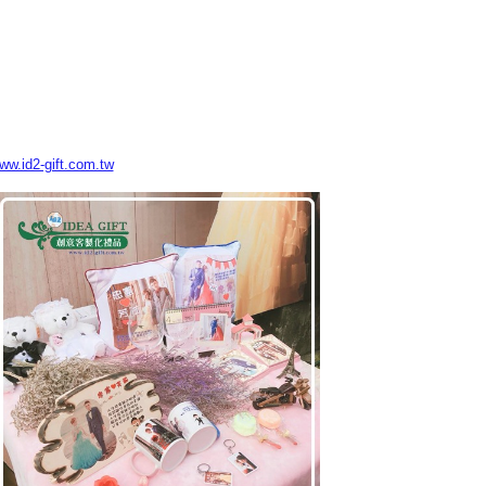
www.id2-gift.com.tw