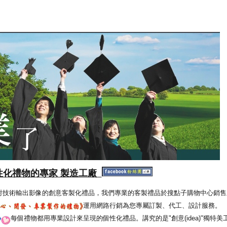
性化禮物的專家 製造工廠
射技術輸出影像的創意客製化禮品，我們專業的客製禮品於搜點子購物中心銷售
運用網路行銷為您專屬訂製、代工、設計服務。
每個禮物都用專業設計來呈現的個性化禮品。講究的是"創意(idea)"獨特美