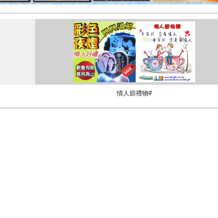
情人節禮物#