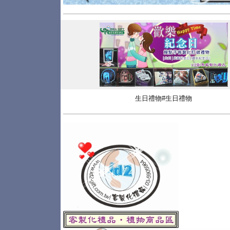
生日禮物#生日禮物