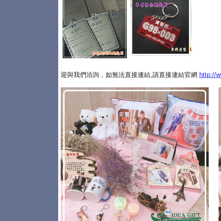
迎與我們洽詢，如無法直接連結,請直接連結官網
http://