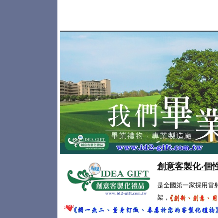
創意客製化‧個
是全國第一家採用雷
架，