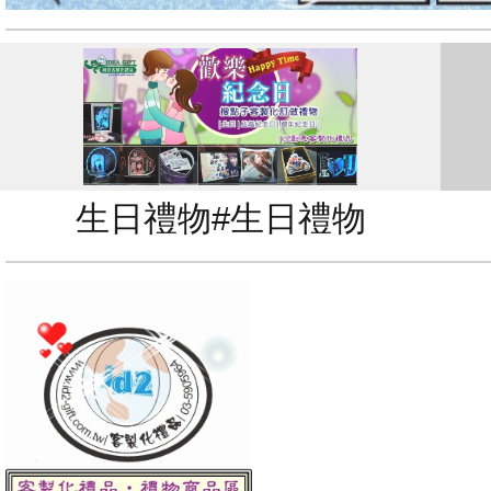
生日禮物#生日禮物