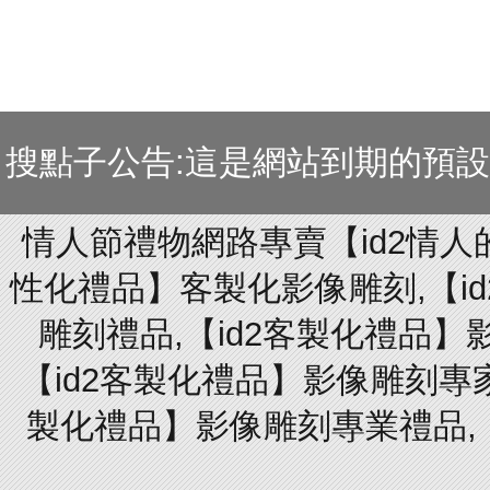
搜點子公告:這是網站到期的預
情人節禮物網路專賣【id2情人
性化禮品】客製化影像雕刻,【id
雕刻禮品,【id2客製化禮品】
【id2客製化禮品】影像雕刻專家
製化禮品】影像雕刻專業禮品,【