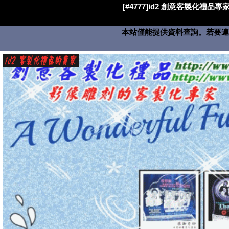
[#4777]id2 創意客製化禮品專家
本站僅能提供資料查詢。若要連絡