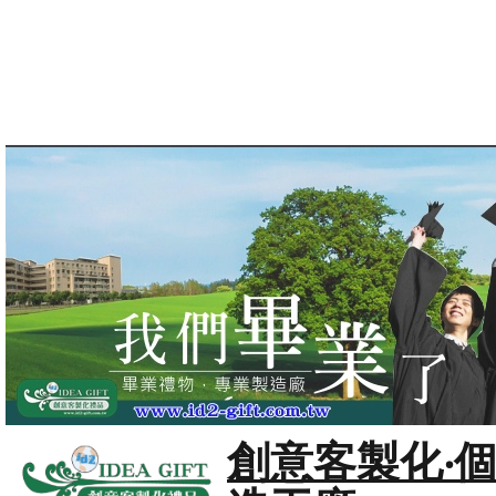
創意客製化‧