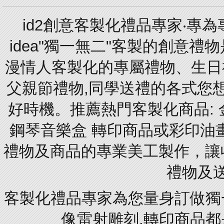
id2創意客製化禮品專家‧專
idea"獨一無二"客製的創意
漫情人客製化的專屬禮物、生日禮
父親節禮物,同學送禮的各式您想的
好時機。推薦熱門客製化商品: 
鋼琴音樂盒 轉印商品或彩印油
禮物及商品的專業美工製作，讓
禮物及
客製化禮品專家為您量身訂做獨
像雷射雕刻.轉印商品都是