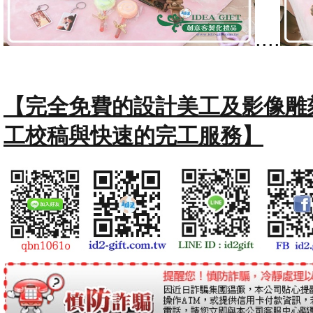
....
【完全免費的設計美工及影像雕
工校稿與快速的完工服務】