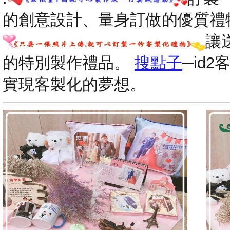
的創意設計、量身訂做的優質禮
讓
的特別製作禮品。
搜點子
─id
實現客製化的夢想。