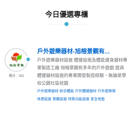
今日優選專櫃
戶外遊樂器材-旭榕景觀有...
戶外遊樂器材設施 體健設施及體能健身器材專
業製造工廠 旭榕景觀有多年的戶外遊戲 遊具
體健器材設施的專業開發製造經驗，無論是學
積分：362
校公園社區校園
戶外遊樂器材
綜合體能
戶外體健器材
戶外遊樂場
休憩設施
景觀設施
特殊功能設施
安全地墊