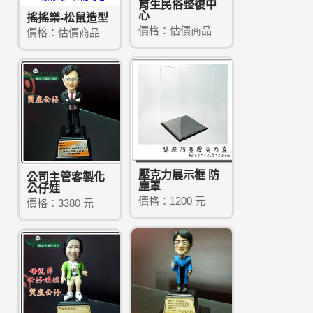
育生民俗整復中
心
搖搖樂-松鼠造型
價格：估價商品
價格：估價商品
壓克力展示框 防
公司主管客製化
塵罩
公仔娃
價格：1200 元
價格：3380 元