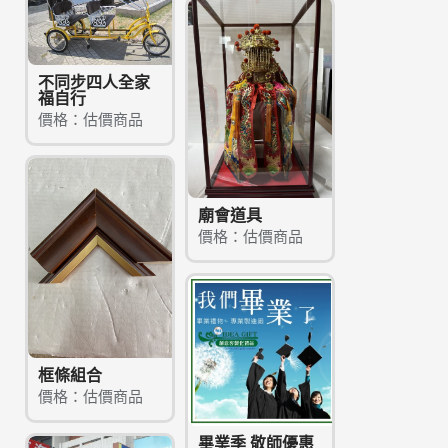
不同步四人全家
福自行
價格：估價商品
廟會道具
價格：估價商品
框條組合
價格：估價商品
畢業季 敬師優惠