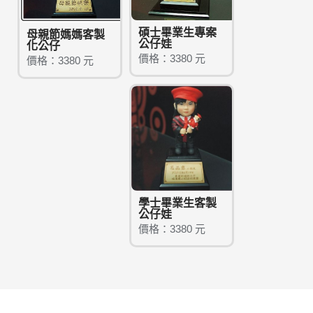
碩士畢業生專案
母親節媽媽客製
公仔娃
化公仔
價格：3380 元
價格：3380 元
學士畢業生客製
公仔娃
價格：3380 元