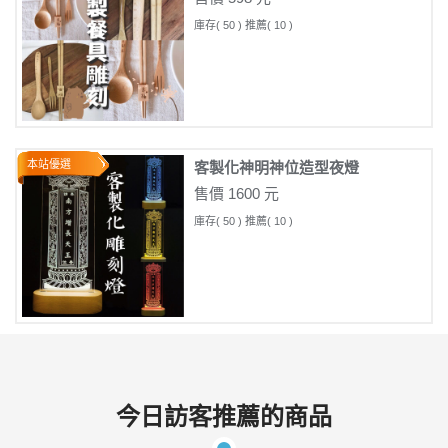
庫存( 50 ) 推薦( 10 )
本站優選
客製化神明神位造型夜燈
售價 1600 元
庫存( 50 ) 推薦( 10 )
今日訪客推薦的商品