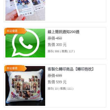
本站優選
線上簡訊通知200通
原價 450
售價 300 元
庫存( 999 ) 推薦( 117 )
本站優選
客製化轉印商品【轉印抱枕】
原價 699
售價 599 元
庫存( 10 ) 推薦( 111 )