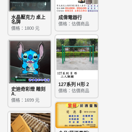
水晶壓克力 桌上
成偉電器行
名牌
價格：估價商品
價格：1800 元
127系列 H形 2
史迪奇彩燈 雕刻
價格：估價商品
A.
價格：1699 元