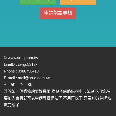
申請架設專櫃
©
www.so-q.com.tw
LineID :
@rgd5818x
Phone :
0988758418
E-mail :
mail@so-q.com.tw
誰說架一個購物站要好幾萬,搜點子網路購物中心架站不用錢,只
要加入會員就可以申請專櫃網站了,不用再找了,只要10分鐘網站
就完成了!