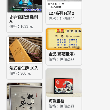
127系列 H形 2
史迪奇彩燈 雕刻
價格：估價商品
A.
價格：1699 元
金品(菸酒量販)
價格：估價商品
法式杏仁酥 10入
價格：300 元
海報畫框
價格：估價商品