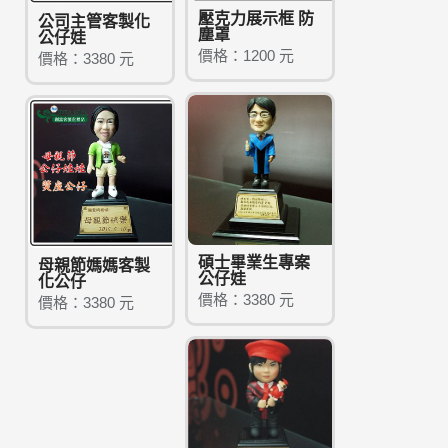
壓克力展示框 防
公司主管客製化
塵罩
公仔娃
價格：1200 元
價格：3380 元
碩士畢業生專案
母親節媽媽客製
公仔娃
化公仔
價格：3380 元
價格：3380 元