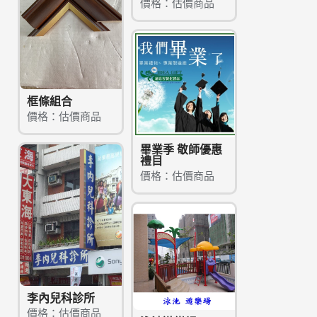
價格：估價商品
框條組合
價格：估價商品
畢業季 敬師優惠
禮目
價格：估價商品
李內兒科診所
價格：估價商品