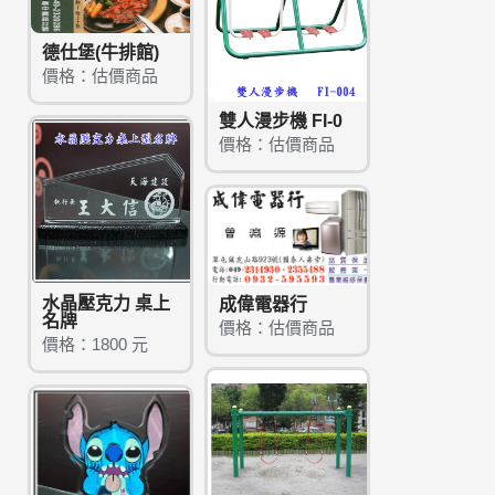
德仕堡(牛排館)
價格：估價商品
雙人漫步機 FI-0
價格：估價商品
水晶壓克力 桌上
成偉電器行
名牌
價格：估價商品
價格：1800 元