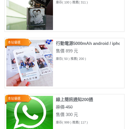
庫存( 100 ) 推薦( 311 )
本站優選
行動電源5000mAh android / iph
售價 899 元
庫存( 50 ) 推薦( 200 )
本站優選
線上簡訊通知200通
原價 450
售價 300 元
庫存( 999 ) 推薦( 117 )