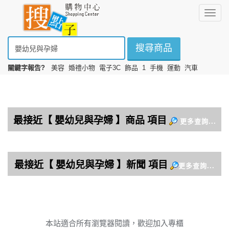
選
擇
搜尋商品
關鍵字報告?
美容
婚禮小物
電子3C
飾品
1
手機
運動
汽車
本站適合所有瀏覽器閱讀，歡迎加入專櫃