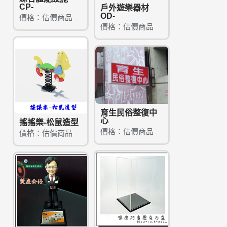
CP-
戶外遊樂器材
OD-
價格：估價商品
價格：估價商品
育生民俗整復中
心
搖搖樂-松鼠造型
價格：估價商品
價格：估價商品