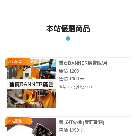
本站優選商品
本站優選
首頁BANNER廣告區/月
原價 1200
售價 1000 元
庫存( 100 ) 推薦( 1111 )
本站優選
美式打火機 [雙面雕刻]
售價 1099 元