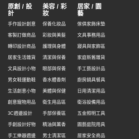
原創 / 設
美容 / 彩
居家 / 園
計
妝
藝
手作設計創意
保養化妝品
傢俱家飾床墊
客製訂做商品
彩妝與美髮
文具事務用品
轉印設計商品
護理與身體
寢具與家飾區
居家生活雜貨
清潔與保養
家庭新舊雜貨
文具設計小物
眼部與保養
手工藝設計品
男女鞋運動鞋
香水體香劑
廚房鍋具餐具
生活創意小物
美體與保健
日用清潔用品
創意寵物用品
衛生用品區
衛浴設備用品
3C週邊設計
手部保養區
五金照明工具
手創設計好物
精油與薰香
園藝庭院用具
手工樂器週邊
男士清潔區
居家安全商品