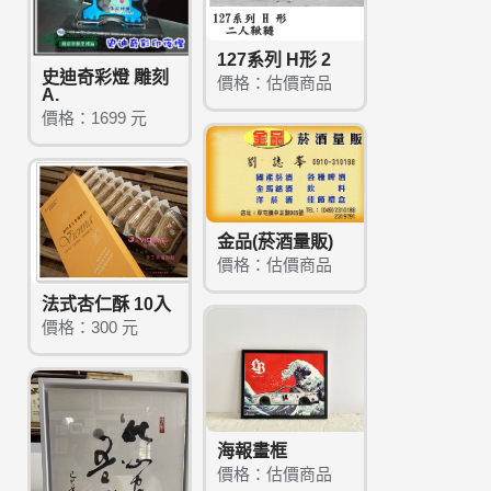
127系列 H形 2
史迪奇彩燈 雕刻
價格：估價商品
A.
價格：1699 元
金品(菸酒量販)
價格：估價商品
法式杏仁酥 10入
價格：300 元
海報畫框
價格：估價商品