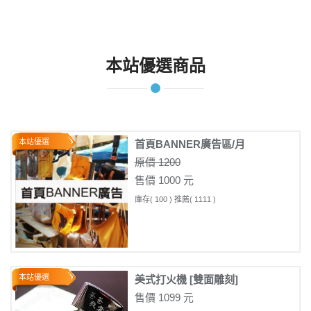
本站優選商品
本站優選
首頁BANNER廣告區/月
原價 1200
售價 1000 元
庫存( 100 ) 推薦( 1111 )
本站優選
美式打火機 [雙面雕刻]
售價 1099 元