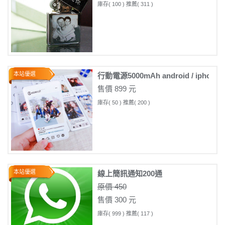
庫存( 100 ) 推薦( 311 )
本站優選
行動電源5000mAh android / iph
售價 899 元
庫存( 50 ) 推薦( 200 )
本站優選
線上簡訊通知200通
原價 450
售價 300 元
庫存( 999 ) 推薦( 117 )