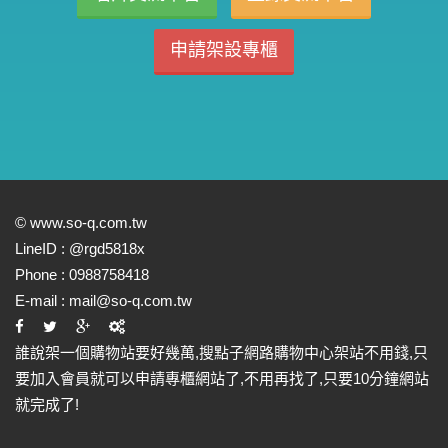
申請架設專櫃
©
www.so-q.com.tw
LineID :
@rgd5818x
Phone :
0988758418
E-mail :
mail@so-q.com.tw
誰說架一個購物站要好幾萬,搜點子網路購物中心架站不用錢,只
要加入會員就可以申請專櫃網站了,不用再找了,只要10分鐘網站
就完成了!