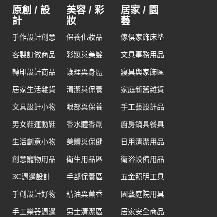
原創 / 設
美容 / 彩
居家 / 園
計
妝
藝
手作設計創意
保養化妝品
傢俱家飾床墊
客製訂做商品
彩妝與美髮
文具事務用品
轉印設計商品
護理與身體
寢具與家飾區
居家生活雜貨
清潔與保養
家庭新舊雜貨
文具設計小物
眼部與保養
手工藝設計品
男女鞋運動鞋
香水體香劑
廚房鍋具餐具
生活創意小物
美體與保健
日用清潔用品
創意寵物用品
衛生用品區
衛浴設備用品
3C週邊設計
手部保養區
五金照明工具
手創設計好物
精油與薰香
園藝庭院用具
手工樂器週邊
男士清潔區
居家安全商品