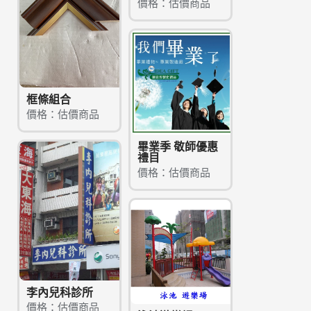
價格：估價商品
框條組合
價格：估價商品
畢業季 敬師優惠
禮目
價格：估價商品
李內兒科診所
價格：估價商品