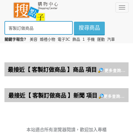
選
擇
搜尋商品
關鍵字報告?
美容
婚禮小物
電子3C
飾品
1
手機
運動
汽車
本站適合所有瀏覽器閱讀，歡迎加入專櫃