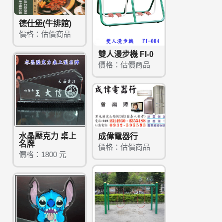
德仕堡(牛排館)
價格：估價商品
雙人漫步機 FI-0
價格：估價商品
水晶壓克力 桌上
成偉電器行
名牌
價格：估價商品
價格：1800 元