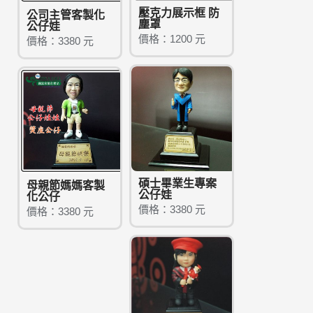
壓克力展示框 防
公司主管客製化
塵罩
公仔娃
價格：1200 元
價格：3380 元
碩士畢業生專案
母親節媽媽客製
公仔娃
化公仔
價格：3380 元
價格：3380 元