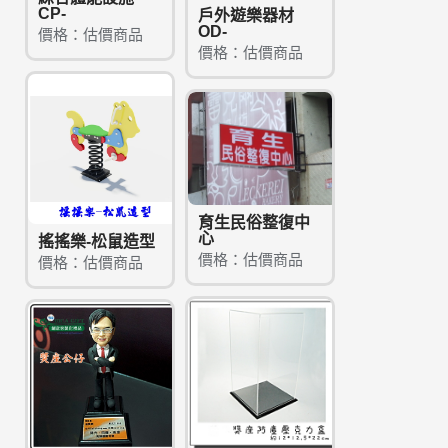
CP-
戶外遊樂器材
OD-
價格：估價商品
價格：估價商品
育生民俗整復中
心
搖搖樂-松鼠造型
價格：估價商品
價格：估價商品