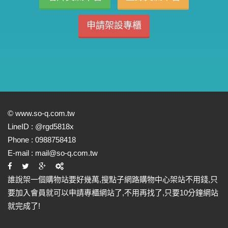
申請架設專櫃
©
www.so-q.com.tw
LineID :
@rgd5818x
Phone :
0988758418
E-mail :
mail@so-q.com.tw
誰說架一個購物站要好幾萬,搜點子網路購物中心架站不用錢,只
要加入會員就可以申請專櫃網站了,不用再找了,只要10分鐘網站
就完成了!