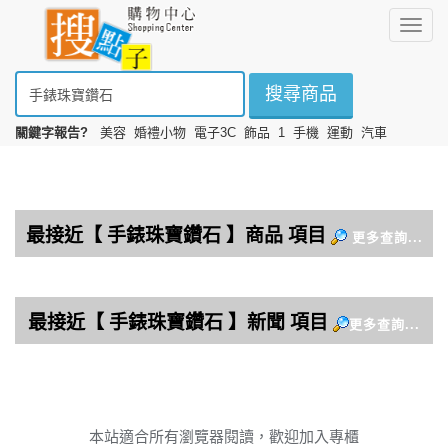
選
擇
搜尋商品
關鍵字報告?
美容
婚禮小物
電子3C
飾品
1
手機
運動
汽車
本站適合所有瀏覽器閱讀，歡迎加入專櫃