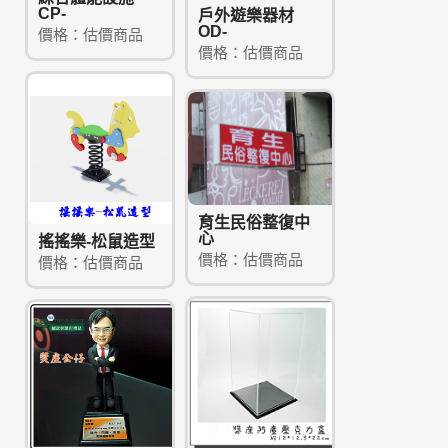
CP-
戶外遊樂器材
OD-
價格：估價商品
價格：估價商品
育生民俗整復中
心
搖搖樂-松鼠造型
價格：估價商品
價格：估價商品