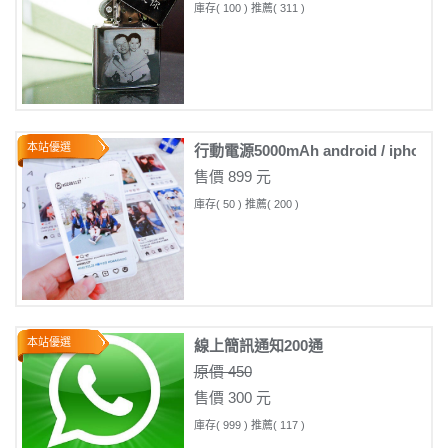
庫存( 100 ) 推薦( 311 )
本站優選
行動電源5000mAh android / iph
售價 899 元
庫存( 50 ) 推薦( 200 )
本站優選
線上簡訊通知200通
原價 450
售價 300 元
庫存( 999 ) 推薦( 117 )