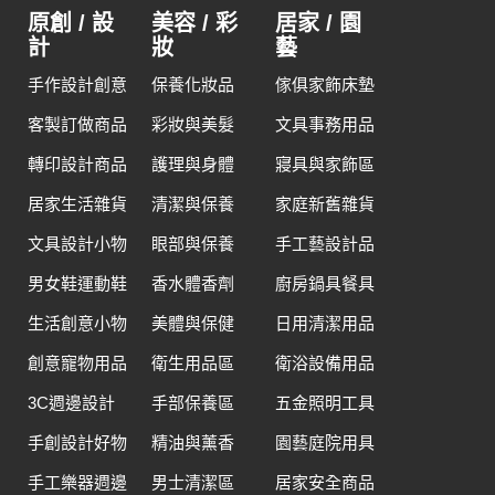
原創 / 設
美容 / 彩
居家 / 園
計
妝
藝
手作設計創意
保養化妝品
傢俱家飾床墊
客製訂做商品
彩妝與美髮
文具事務用品
轉印設計商品
護理與身體
寢具與家飾區
居家生活雜貨
清潔與保養
家庭新舊雜貨
文具設計小物
眼部與保養
手工藝設計品
男女鞋運動鞋
香水體香劑
廚房鍋具餐具
生活創意小物
美體與保健
日用清潔用品
創意寵物用品
衛生用品區
衛浴設備用品
3C週邊設計
手部保養區
五金照明工具
手創設計好物
精油與薰香
園藝庭院用具
手工樂器週邊
男士清潔區
居家安全商品