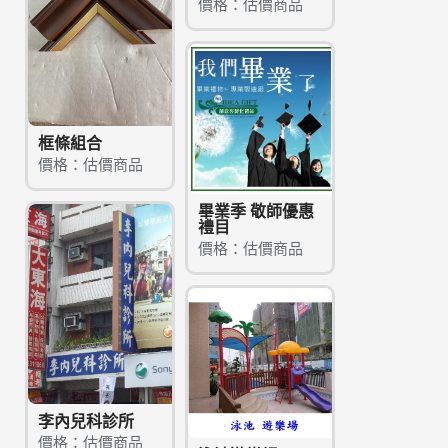
價格：估價商品
框條組合
價格：估價商品
畢業季 敬師優惠
禮目
價格：估價商品
李內兒科診所
價格：估價商品