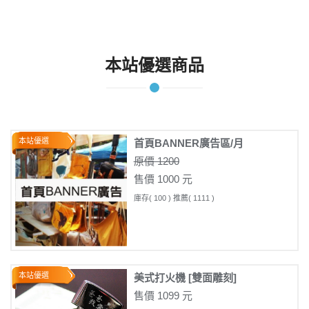
本站優選商品
本站優選
首頁BANNER廣告區/月
原價 1200
售價 1000 元
庫存( 100 ) 推薦( 1111 )
本站優選
美式打火機 [雙面雕刻]
售價 1099 元