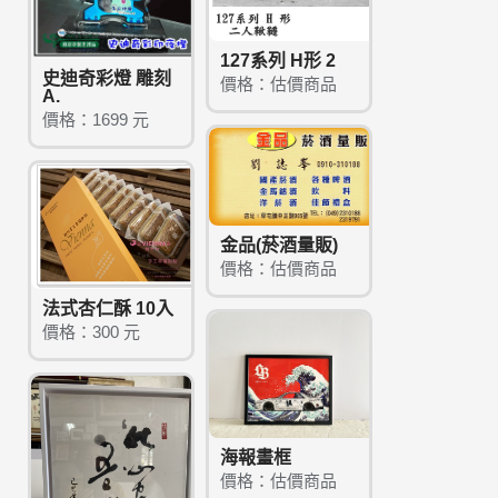
127系列 H形 2
史迪奇彩燈 雕刻
價格：估價商品
A.
價格：1699 元
金品(菸酒量販)
價格：估價商品
法式杏仁酥 10入
價格：300 元
海報畫框
價格：估價商品