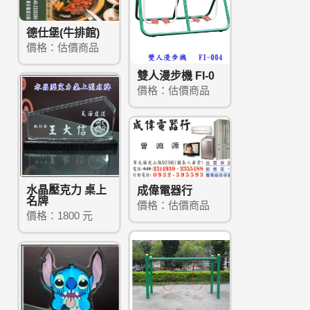
德仕堡(牛排館)
價格：估價商品
雙人漫步機 FI-0
價格：估價商品
水晶壓克力 桌上
成偉電器行
名牌
價格：估價商品
價格：1800 元