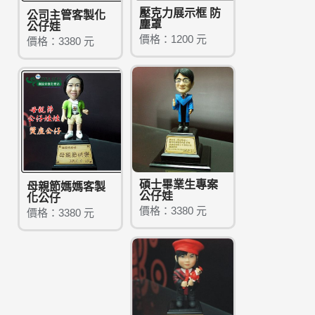
壓克力展示框 防
公司主管客製化
塵罩
公仔娃
價格：1200 元
價格：3380 元
碩士畢業生專案
母親節媽媽客製
公仔娃
化公仔
價格：3380 元
價格：3380 元