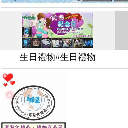
生日禮物#生日禮物