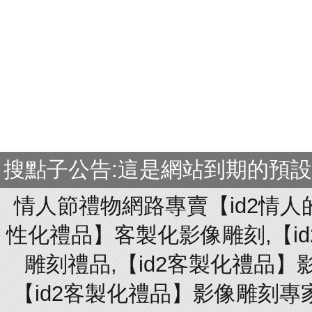
搜點子公告:這是網站到期的預
情人節禮物網路專賣【id2情人
性化禮品】客製化影像雕刻,【id
雕刻禮品,【id2客製化禮品】
【id2客製化禮品】影像雕刻專家