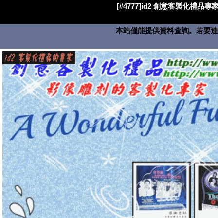
[#4777]id2 創意客製化禮品專家
本站僅能提供資料查詢。若要連絡