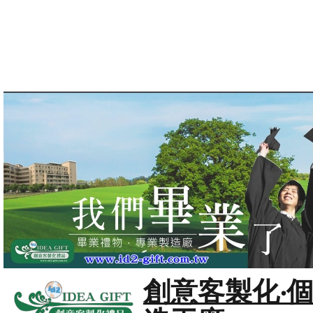
創意客製化‧