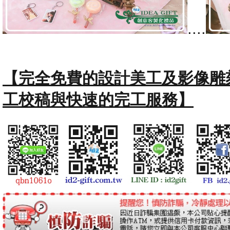
....
【完全免費的設計美工及影像雕
工校稿與快速的完工服務】