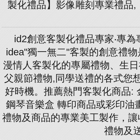
製化禮品】影像雕刻專業禮品,【
id2創意客製化禮品專家‧專
idea"獨一無二"客製的創意
漫情人客製化的專屬禮物、生日禮
父親節禮物,同學送禮的各式您想的
好時機。推薦熱門客製化商品: 
鋼琴音樂盒 轉印商品或彩印油
禮物及商品的專業美工製作，讓
禮物及