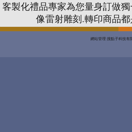
客製化禮品專家為您量身訂做獨
像雷射雕刻.轉印商品都是
網站管理:搜點子科技有