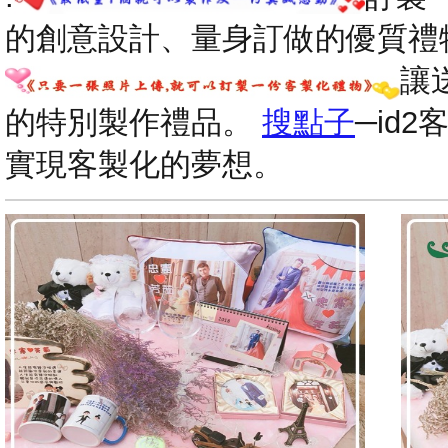
的創意設計、量身訂做的優質禮
讓
的特別製作禮品。
搜點子
─id
實現客製化的夢想。