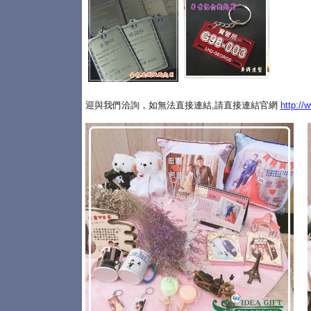
迎與我們洽詢，如無法直接連結,請直接連結官網
http://