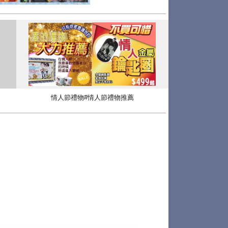
情人節禮物#情人節禮物推薦