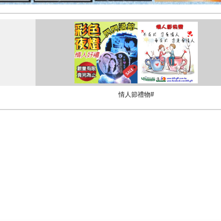
情人節禮物#