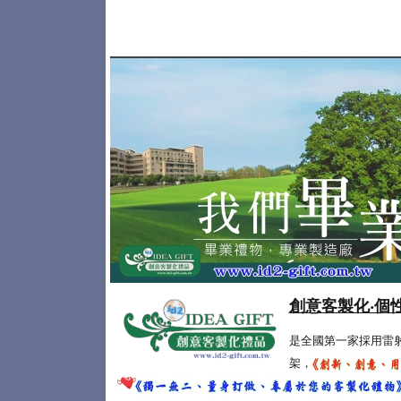
創意客製化‧個
是全國第一家採用雷
架，