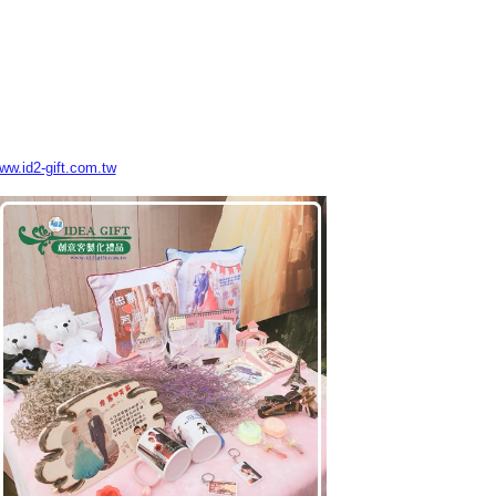
www.id2-gift.com.tw