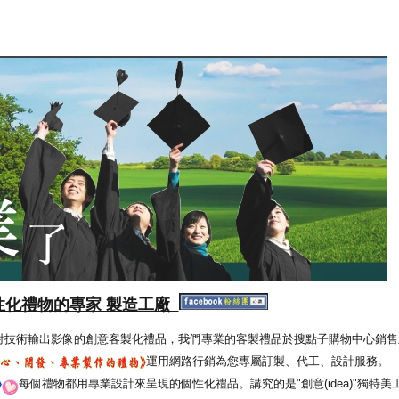
性化禮物的專家 製造工廠
射技術輸出影像的創意客製化禮品，我們專業的客製禮品於搜點子購物中心銷售
運用網路行銷為您專屬訂製、代工、設計服務。
每個禮物都用專業設計來呈現的個性化禮品。講究的是"創意(idea)"獨特美