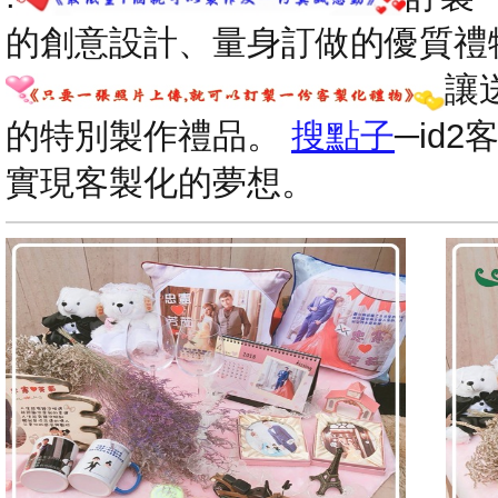
的創意設計、量身訂做的優質禮
讓
的特別製作禮品。
搜點子
─id
實現客製化的夢想。