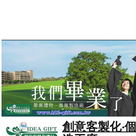
創意客製化‧