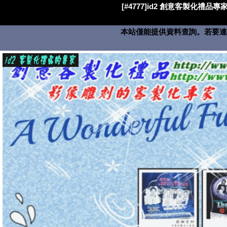
[#4777]id2 創意客製化禮品專家
本站僅能提供資料查詢。若要連絡