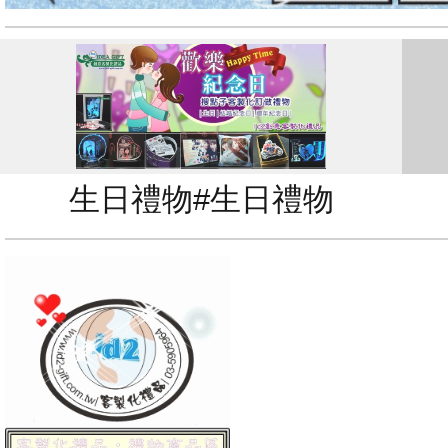
生日禮物#生日禮物