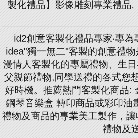
製化禮品】影像雕刻專業禮品,【
id2創意客製化禮品專家‧專
idea"獨一無二"客製的創意
漫情人客製化的專屬禮物、生日禮
父親節禮物,同學送禮的各式您想的
好時機。推薦熱門客製化商品: 
鋼琴音樂盒 轉印商品或彩印油
禮物及商品的專業美工製作，讓
禮物及