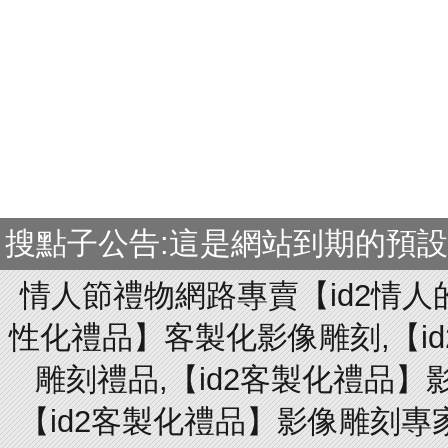
搜點子公告:這是網站到期的預
情人節禮物網路專賣【id2情人
性化禮品】客製化影像雕刻,【id
雕刻禮品,【id2客製化禮品】
【id2客製化禮品】影像雕刻專家