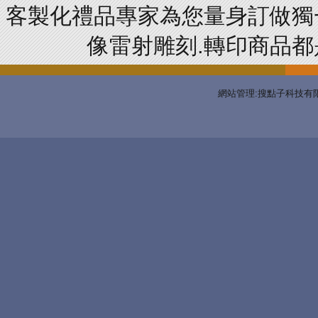
客製化禮品專家為您量身訂做獨
像雷射雕刻.轉印商品都是
網站管理:搜點子科技有