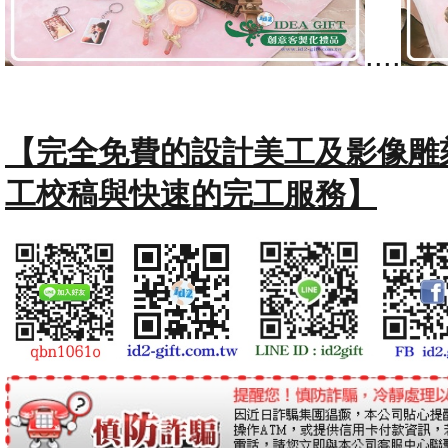
....
【完全免費的設計美工及影像雕
工校稿與快速的完工服務】