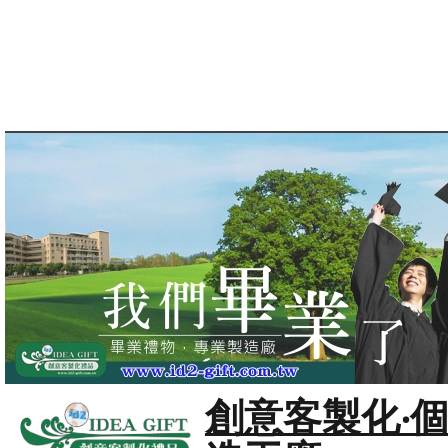
創意客製化‧