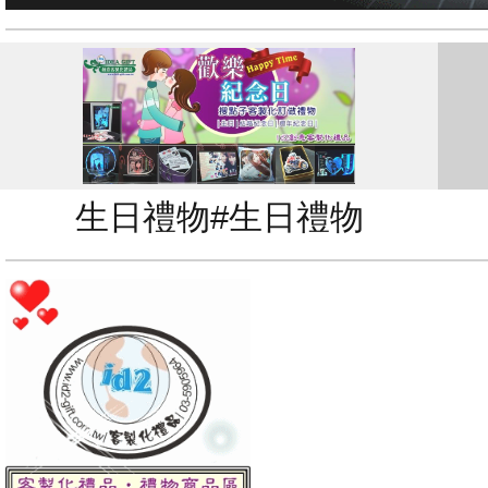
生日禮物#生日禮物