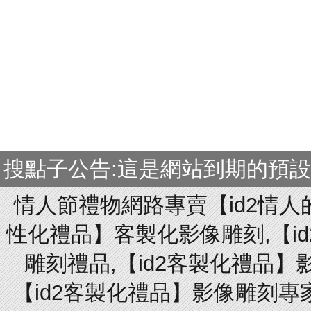
搜點子公告:這是網站到期的預
情人節禮物網路專賣【id2情人
性化禮品】客製化影像雕刻,【id
雕刻禮品,【id2客製化禮品】
【id2客製化禮品】影像雕刻專家