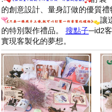
的創意設計、量身訂做的優質禮
讓
的特別製作禮品。
搜點子
─id
實現客製化的夢想。