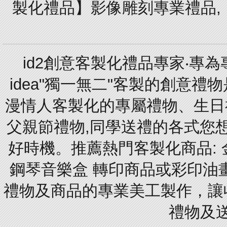
製化禮品】影像雕刻專業禮品,【
id2創意客製化禮品專家‧專
idea"獨一無二"客製的創意
漫情人客製化的專屬禮物、生日禮
父親節禮物,同學送禮的各式您想的
好時機。推薦熱門客製化商品: 
鋼琴音樂盒 轉印商品或彩印油
禮物及商品的專業美工製作，讓
禮物及