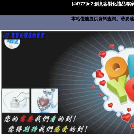
[#4777]id2 創意客製化禮品專家
本站僅能提供資料查詢。若要連絡