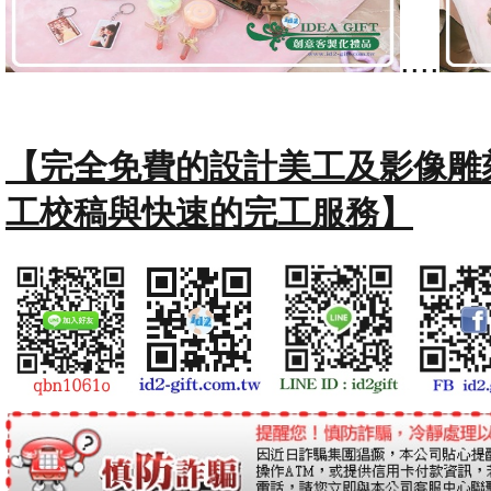
....
【完全免費的設計美工及影像雕
工校稿與快速的完工服務】