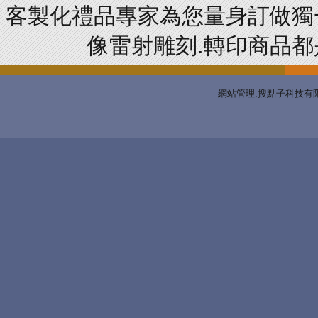
客製化禮品專家為您量身訂做獨
像雷射雕刻.轉印商品都是
網站管理:搜點子科技有