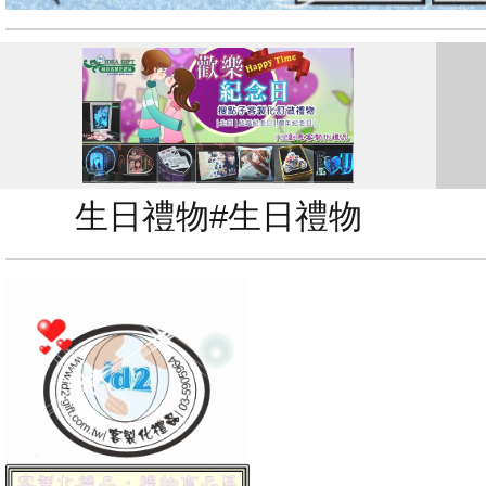
生日禮物#生日禮物