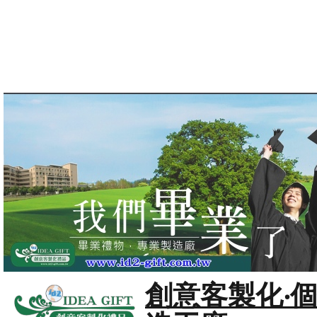
創意客製化‧