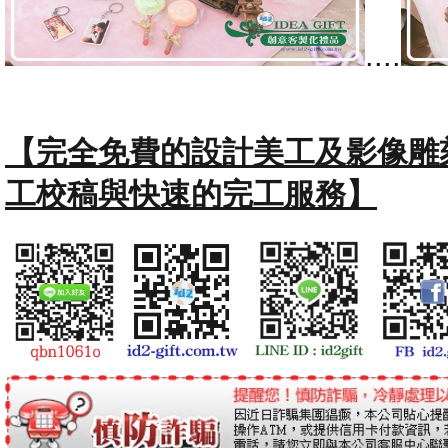
....
【完全免費的設計美工及影像雕
工校稿與快速的完工服務】