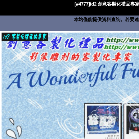
[#4777]id2 創意客製化禮品專家
本站僅能提供資料查詢。若要連絡