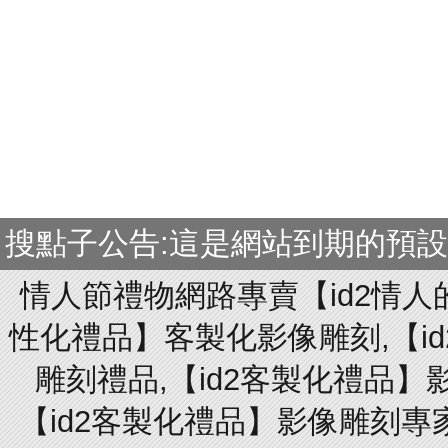
搜點子公告:這是網站到期的預
情人節禮物網路專賣【id2情人
性化禮品】客製化影像雕刻,【id
雕刻禮品,【id2客製化禮品】
【id2客製化禮品】影像雕刻專家