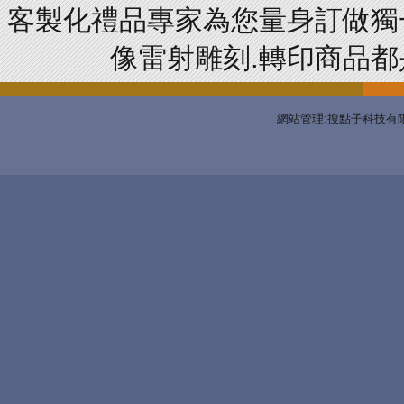
客製化禮品專家為您量身訂做獨
像雷射雕刻.轉印商品都是
網站管理:搜點子科技有