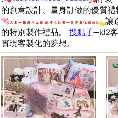
的創意設計、量身訂做的優質禮
讓
的特別製作禮品。
搜點子
─id
實現客製化的夢想。