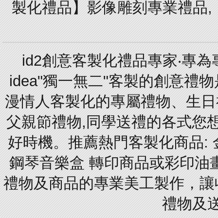
製化禮品】影像雕刻專業禮品,【
id2創意客製化禮品專家‧專
idea"獨一無二"客製的創意
漫情人客製化的專屬禮物、生日禮
父親節禮物,同學送禮的各式您想的
好時機。推薦熱門客製化商品: 
鋼琴音樂盒 轉印商品或彩印油
禮物及商品的專業美工製作，讓
禮物及