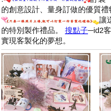
的創意設計、量身訂做的優質禮
讓
的特別製作禮品。
搜點子
─id
實現客製化的夢想。