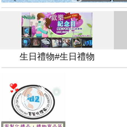
生日禮物#生日禮物