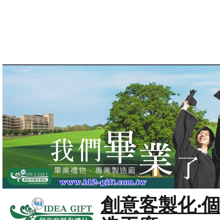
創意客製化‧