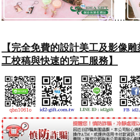
....
【完全免費的設計美工及影像雕
工校稿與快速的完工服務】