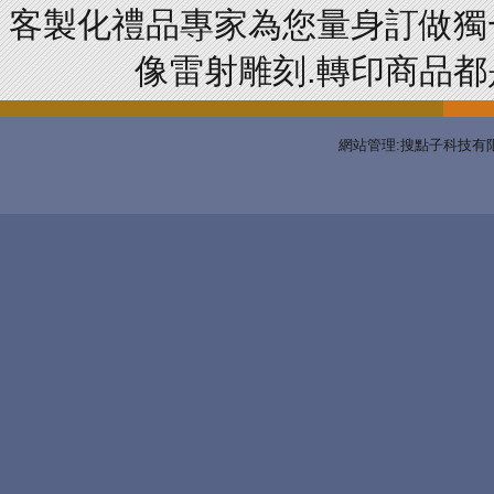
客製化禮品專家為您量身訂做獨
像雷射雕刻.轉印商品都是
網站管理:搜點子科技有