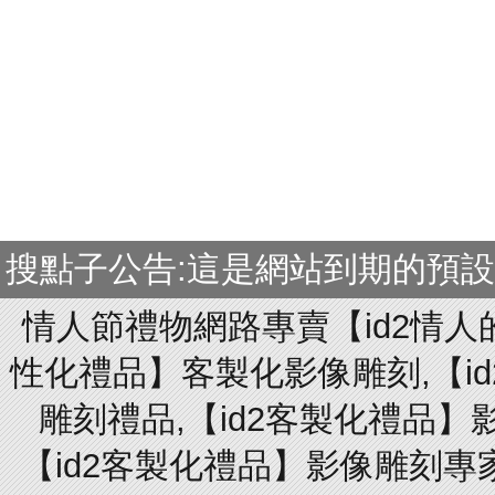
搜點子公告:這是網站到期的預
情人節禮物網路專賣【id2情人
性化禮品】客製化影像雕刻,【id
雕刻禮品,【id2客製化禮品】
【id2客製化禮品】影像雕刻專家