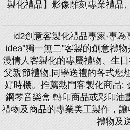
製化禮品】影像雕刻專業禮品,【
id2創意客製化禮品專家‧專
idea"獨一無二"客製的創意
漫情人客製化的專屬禮物、生日禮
父親節禮物,同學送禮的各式您想的
好時機。推薦熱門客製化商品: 
鋼琴音樂盒 轉印商品或彩印油
禮物及商品的專業美工製作，讓
禮物及