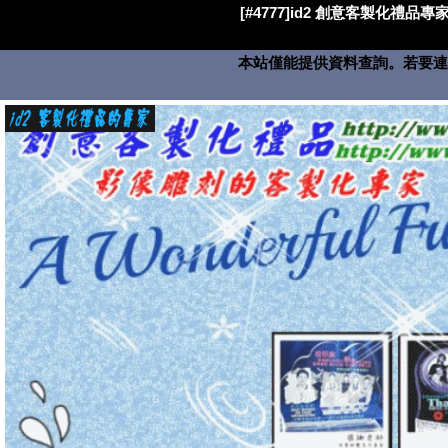
[#4777]id2 創意客製化禮品專家
本站僅能提供資料查詢。若要連絡