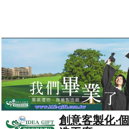
創意客製化‧