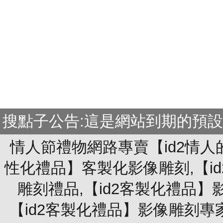
搜點子公告:這是網站到期的預
情人節禮物網路專賣【id2情人
性化禮品】客製化影像雕刻,【id
雕刻禮品,【id2客製化禮品】
【id2客製化禮品】影像雕刻專家