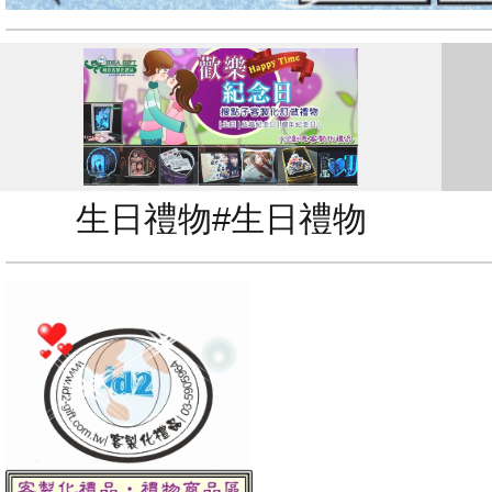
生日禮物#生日禮物