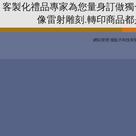
客製化禮品專家為您量身訂做獨
像雷射雕刻.轉印商品都是
網站管理:搜點子科技有