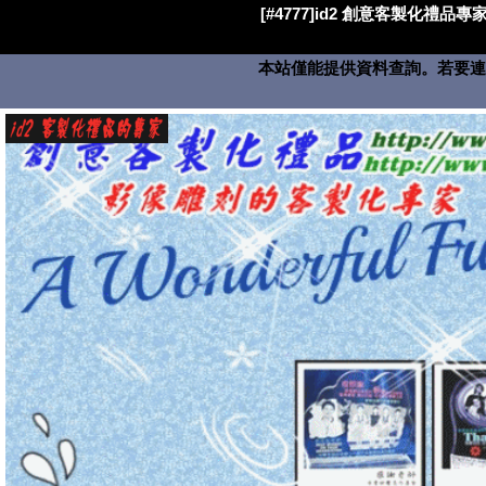
[#4777]id2 創意客製化禮品專家
本站僅能提供資料查詢。若要連絡