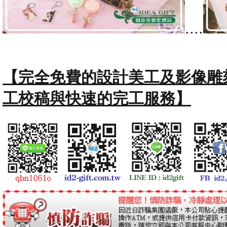
....
【完全免費的設計美工及影像雕
工校稿與快速的完工服務】