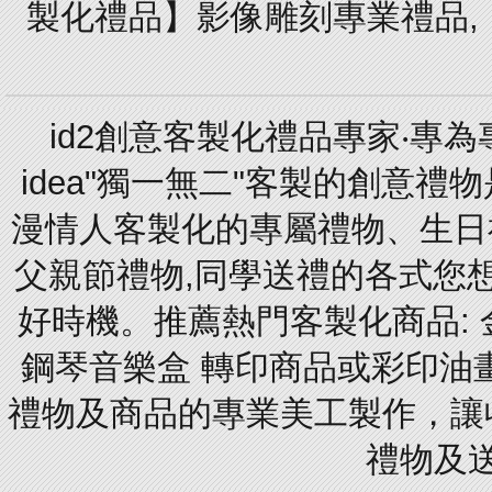
製化禮品】影像雕刻專業禮品,【
id2創意客製化禮品專家‧專
idea"獨一無二"客製的創意
漫情人客製化的專屬禮物、生日禮
父親節禮物,同學送禮的各式您想的
好時機。推薦熱門客製化商品: 
鋼琴音樂盒 轉印商品或彩印油
禮物及商品的專業美工製作，讓
禮物及