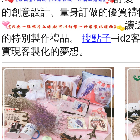
的創意設計、量身訂做的優質禮
讓
的特別製作禮品。
搜點子
─id
實現客製化的夢想。