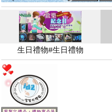
生日禮物#生日禮物