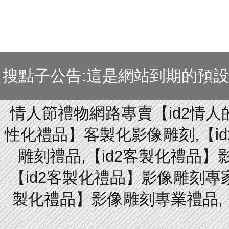
搜點子公告:這是網站到期的預
情人節禮物網路專賣【id2情人
性化禮品】客製化影像雕刻,【id
雕刻禮品,【id2客製化禮品】
【id2客製化禮品】影像雕刻專家
製化禮品】影像雕刻專業禮品,【