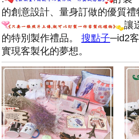
的創意設計、量身訂做的優質禮
讓
的特別製作禮品。
搜點子
─id
實現客製化的夢想。