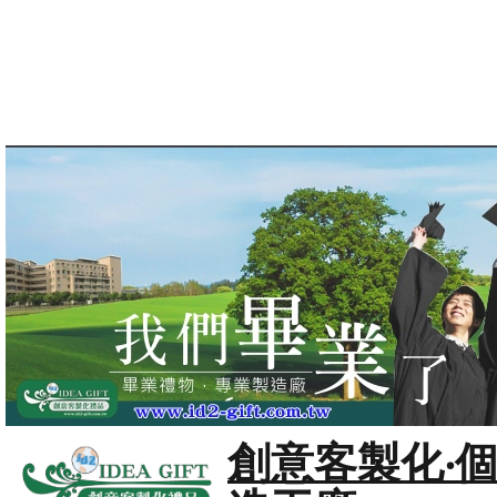
創意客製化‧