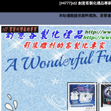
[#4777]id2 創意客製化禮品專家
本站僅能提供資料查詢。若要連絡