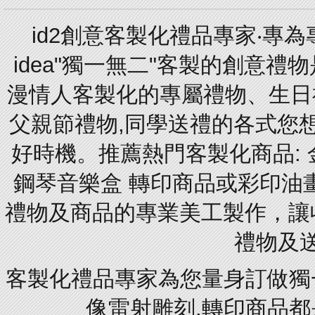
id2創意客製化禮品專家‧專
idea"獨一無二"客製的創意
漫情人客製化的專屬禮物、生日禮
父親節禮物,同學送禮的各式您想的
好時機。推薦熱門客製化商品: 
鋼琴音樂盒 轉印商品或彩印油
禮物及商品的專業美工製作，讓
禮物及
客製化禮品專家為您量身訂做獨
像雷射雕刻.轉印商品都是