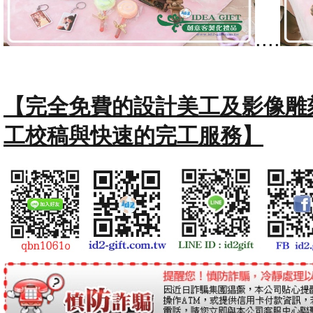
....
【完全免費的設計美工及影像雕
工校稿與快速的完工服務】