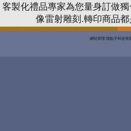
客製化禮品專家為您量身訂做獨
像雷射雕刻.轉印商品都是
網站管理:搜點子科技有