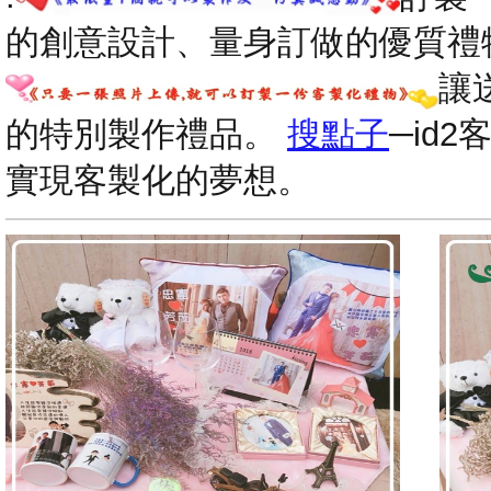
的創意設計、量身訂做的優質禮
讓
的特別製作禮品。
搜點子
─id
實現客製化的夢想。