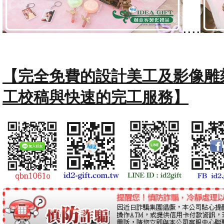
....
【完全免費的設計美工及影像雕
工校稿與快速的完工服務】