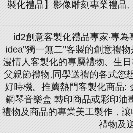
製化禮品】影像雕刻專業禮品,【
id2創意客製化禮品專家‧專
idea"獨一無二"客製的創意
漫情人客製化的專屬禮物、生日禮
父親節禮物,同學送禮的各式您想的
好時機。推薦熱門客製化商品: 
鋼琴音樂盒 轉印商品或彩印油
禮物及商品的專業美工製作，讓
禮物及