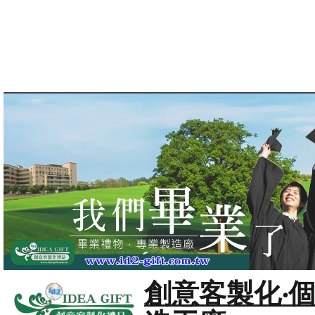
創意客製化‧