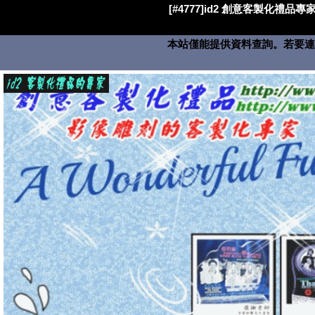
[#4777]id2 創意客製化禮品專家
本站僅能提供資料查詢。若要連絡