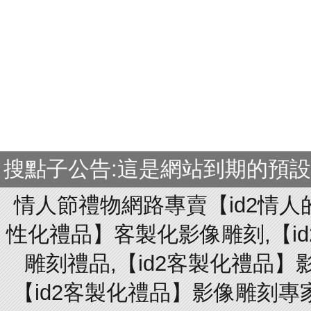
搜點子公告:這是網站到期的預
情人節禮物網路專賣【id2情人
性化禮品】客製化影像雕刻,【id
雕刻禮品,【id2客製化禮品】
【id2客製化禮品】影像雕刻專家