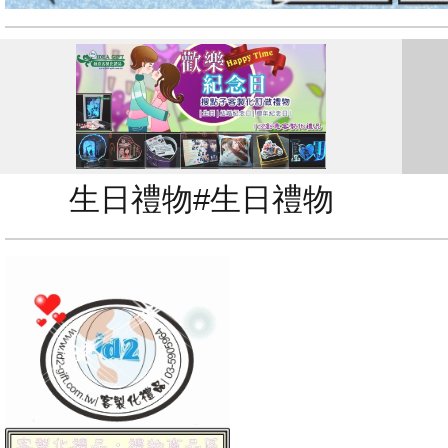
生日禮物#生日禮物