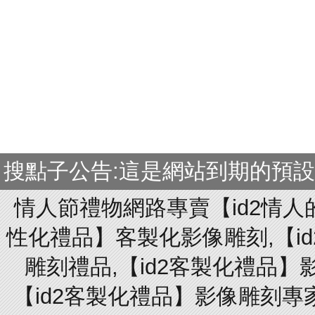
搜點子公告:這是網站到期的預
情人節禮物網路專賣【id2情人
性化禮品】客製化影像雕刻,【id
雕刻禮品,【id2客製化禮品】
【id2客製化禮品】影像雕刻專家