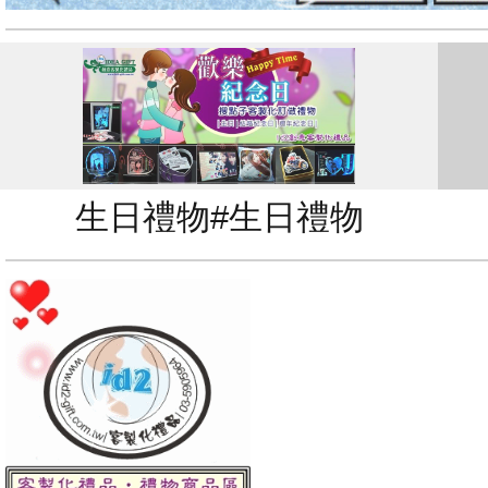
生日禮物#生日禮物