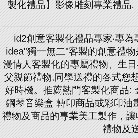
製化禮品】影像雕刻專業禮品,【
id2創意客製化禮品專家‧專
idea"獨一無二"客製的創意
漫情人客製化的專屬禮物、生日禮
父親節禮物,同學送禮的各式您想的
好時機。推薦熱門客製化商品: 
鋼琴音樂盒 轉印商品或彩印油
禮物及商品的專業美工製作，讓
禮物及