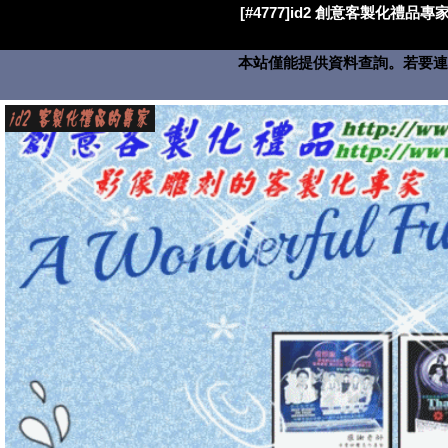
[#4777]id2 創意客製化禮品專家
本站僅能提供資料查詢。若要連絡