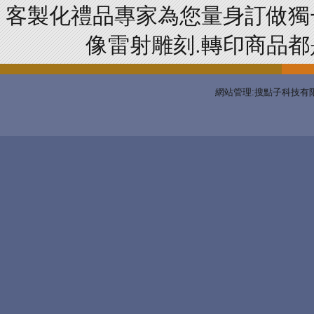
客製化禮品專家為您量身訂做獨
像雷射雕刻.轉印商品都是
網站管理:搜點子科技有