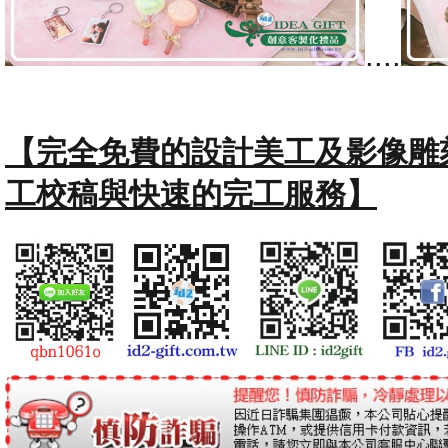
....
【完全免費的設計美工及影像雕
工校稿與快速的完工服務】