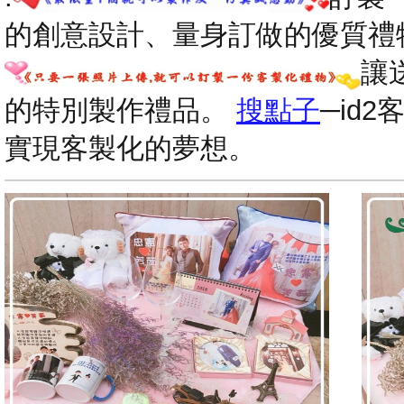
的創意設計、量身訂做的優質禮
讓
的特別製作禮品。
搜點子
─id
實現客製化的夢想。