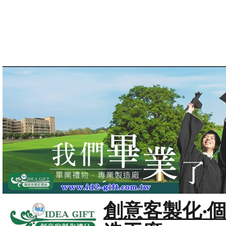
創意客製化‧