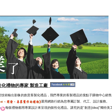
性化禮物的專家 製造工廠
射技術輸出影像的創意客製化禮品，我們專業的客製禮品於搜點子購物中心銷售
運用網路行銷為您專屬訂製、代工、設計服務。
每個禮物都用專業設計來呈現的個性化禮品。講究的是"創意(idea)"獨特美