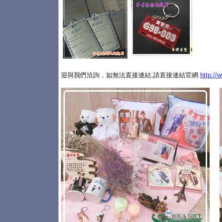
迎與我們洽詢，如無法直接連結,請直接連結官網
http://