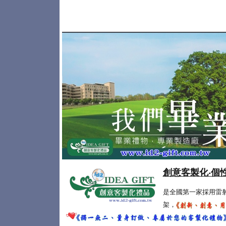
創意客製化‧個
是全國第一家採用雷
架，