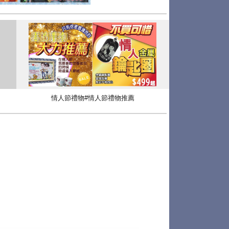
情人節禮物#情人節禮物推薦