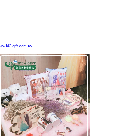
www.id2-gift.com.tw