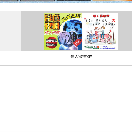
情人節禮物#