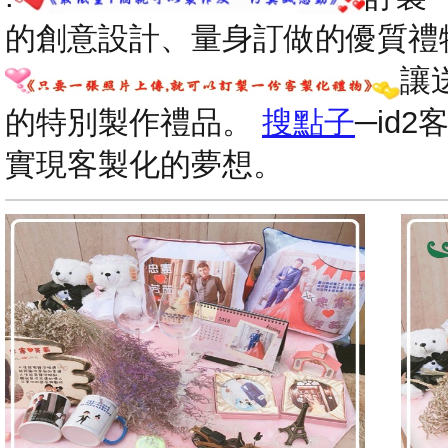
的創意設計、量身訂做的優質禮
讓
的特別製作禮品。
搜點子
─id
實現客製化的夢想。