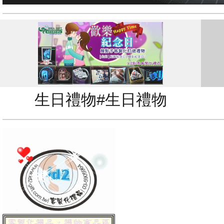
生日禮物#生日禮物