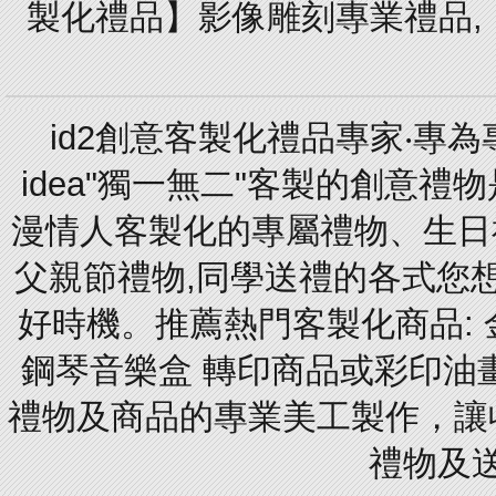
製化禮品】影像雕刻專業禮品,【
id2創意客製化禮品專家‧專
idea"獨一無二"客製的創意
漫情人客製化的專屬禮物、生日禮
父親節禮物,同學送禮的各式您想的
好時機。推薦熱門客製化商品: 
鋼琴音樂盒 轉印商品或彩印油
禮物及商品的專業美工製作，讓
禮物及