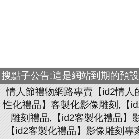
搜點子公告:這是網站到期的預
情人節禮物網路專賣【id2情人
性化禮品】客製化影像雕刻,【id
雕刻禮品,【id2客製化禮品】
【id2客製化禮品】影像雕刻專家