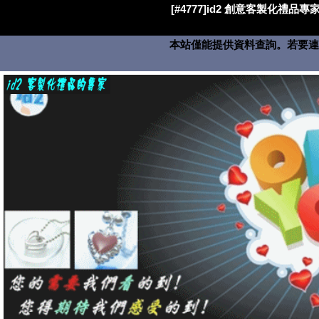
[#4777]id2 創意客製化禮品專家
本站僅能提供資料查詢。若要連絡