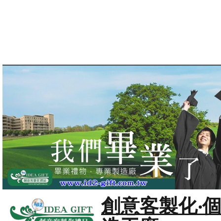
創意客製化‧