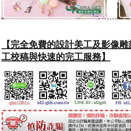
....
【完全免費的設計美工及影像雕
工校稿與快速的完工服務】