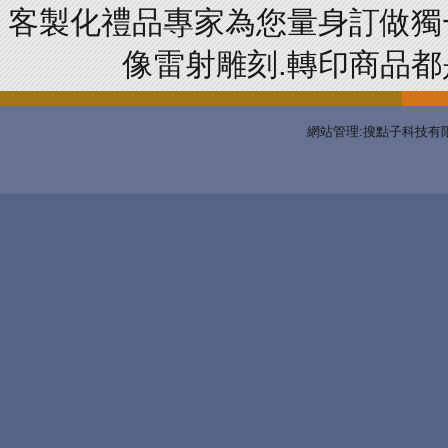
客製化禮品專家為您量身訂做獨
像雷射雕刻.轉印商品都是
網站管理:搜點子科技有