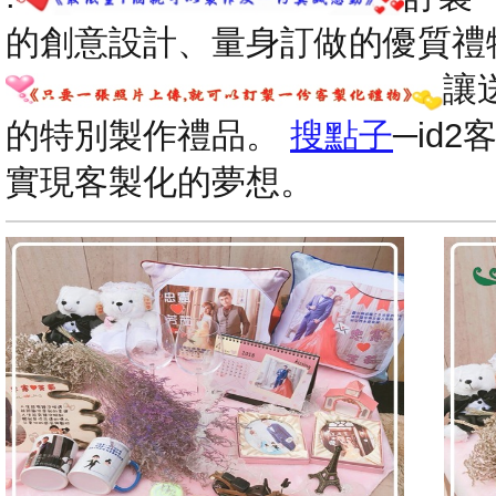
的創意設計、量身訂做的優質禮
讓
的特別製作禮品。
搜點子
─id
實現客製化的夢想。