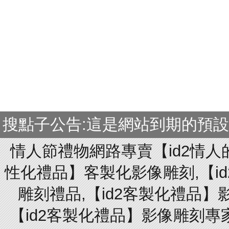
搜點子公告:這是網站到期的預
情人節禮物網路專賣【id2情人
性化禮品】客製化影像雕刻,【id
雕刻禮品,【id2客製化禮品】
【id2客製化禮品】影像雕刻專家