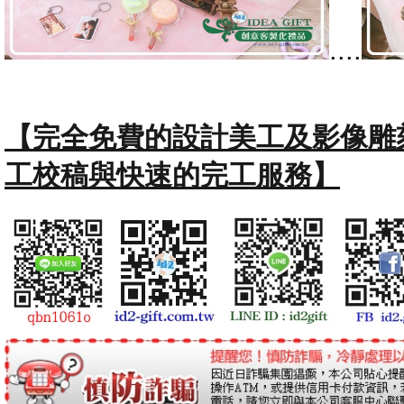
....
【完全免費的設計美工及影像雕
工校稿與快速的完工服務】