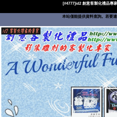
[#4777]id2 創意客製化禮品專家
本站僅能提供資料查詢。若要連絡