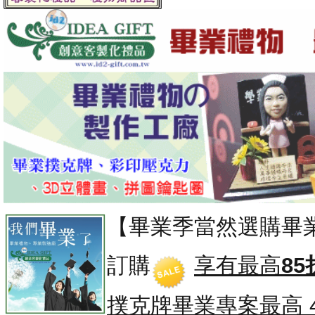
【畢業季當然選購畢
訂購
享有最高
85
撲克牌畢業專案
最高 