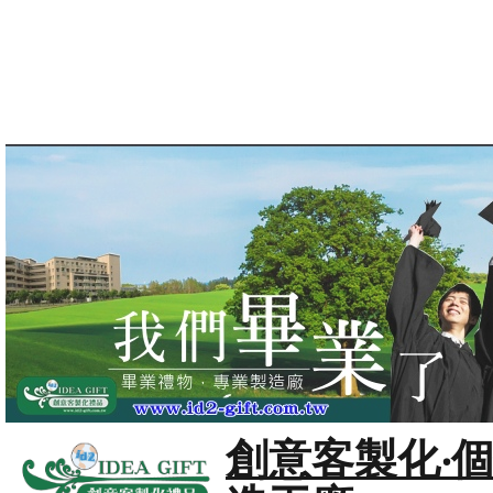
創意客製化‧