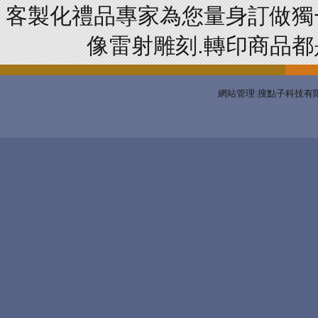
客製化禮品專家為您量身訂做獨
像雷射雕刻.轉印商品都是
網站管理:搜點子科技有