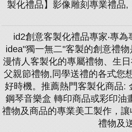
製化禮品】影像雕刻專業禮品,【
id2創意客製化禮品專家‧專
idea"獨一無二"客製的創意
漫情人客製化的專屬禮物、生日禮
父親節禮物,同學送禮的各式您想的
好時機。推薦熱門客製化商品: 
鋼琴音樂盒 轉印商品或彩印油
禮物及商品的專業美工製作，讓
禮物及