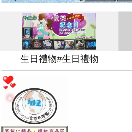
生日禮物#生日禮物