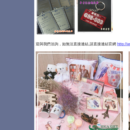
迎與我們洽詢，如無法直接連結,請直接連結官網
http://