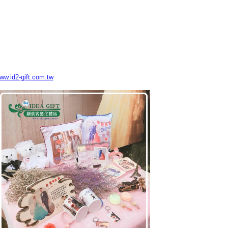
www.id2-gift.com.tw