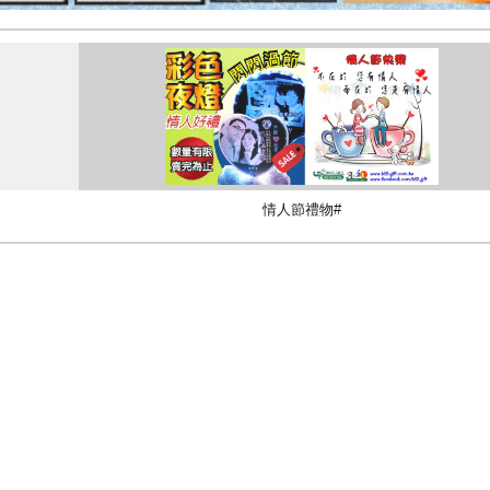
情人節禮物#