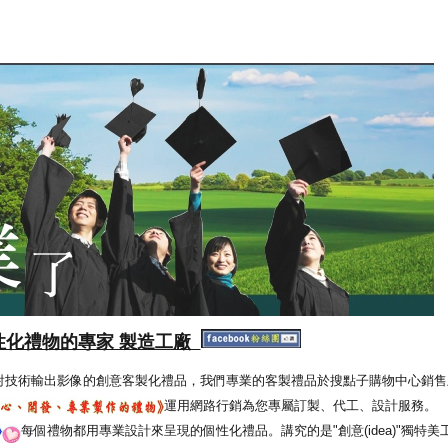
性化禮物的專家 製造工廠
射技術輸出影像的創意客製化禮品，我們專業的客製禮品於搜點子購物中心銷售
運用網路行銷為您專屬訂製、代工、設計服務。
每個禮物都用專業設計來呈現的個性化禮品。講究的是"創意(idea)"獨特美