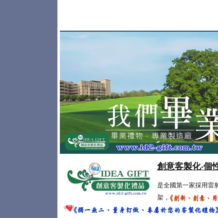
創意客製化‧個
是全國第一家採用雷
架，