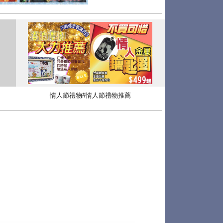
情人節禮物#情人節禮物推薦