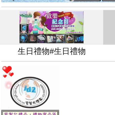
生日禮物#生日禮物