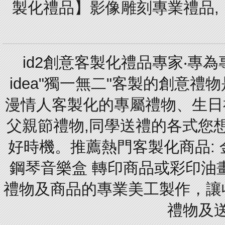
製化禮品】影像雕刻專業禮品,【
id2創意客製化禮品專家‧專
idea"獨一無二"客製的創意
漫情人客製化的專屬禮物、生日禮
父親節禮物,同學送禮的各式您想的
好時機。推薦熱門客製化商品: 
鋼琴音樂盒 轉印商品或彩印油
禮物及商品的專業美工製作，讓
禮物及