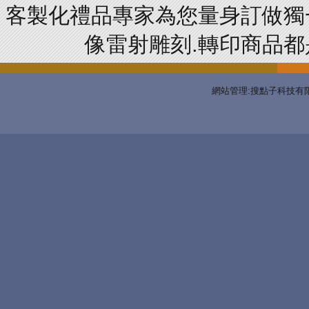
客製化禮品專家為您量身訂做獨
像雷射雕刻.轉印商品都是
網站管理:搜點子科技有