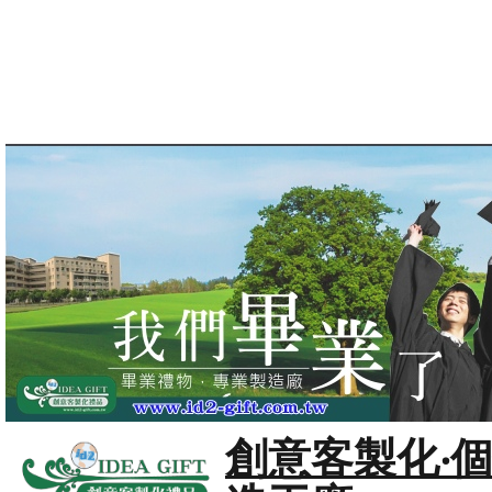
創意客製化‧