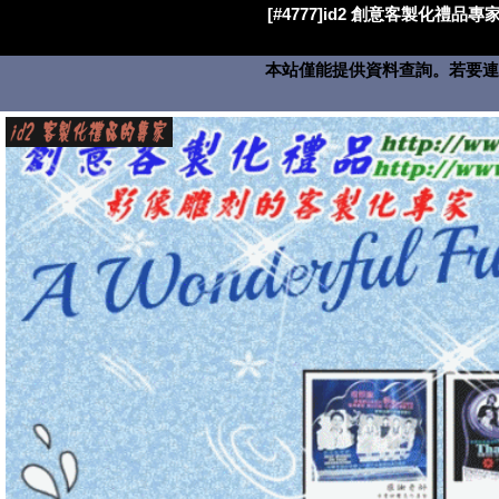
[#4777]id2 創意客製化禮品專家
本站僅能提供資料查詢。若要連絡