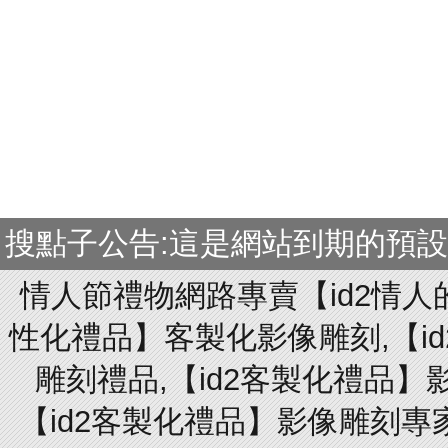
搜點子公告:這是網站到期的預
情人節禮物網路專賣【id2情人
性化禮品】客製化影像雕刻,【id
雕刻禮品,【id2客製化禮品】
【id2客製化禮品】影像雕刻專家