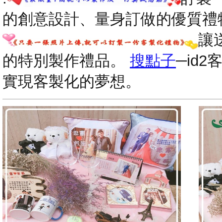
的創意設計、量身訂做的優質禮
讓
的特別製作禮品。
搜點子
─id
實現客製化的夢想。