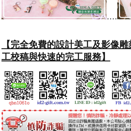
....
【完全免費的設計美工及影像雕
工校稿與快速的完工服務】