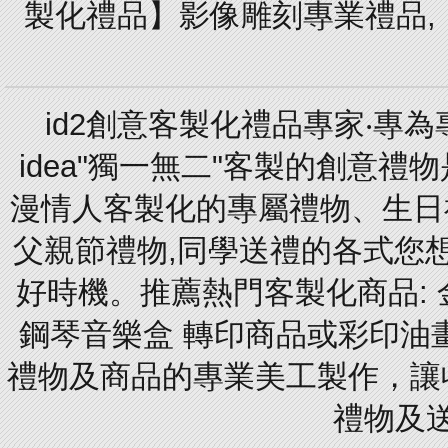
製化禮品】影像雕刻專業禮品,【
id2創意客製化禮品專家‧專
idea"獨一無二"客製的創意
漫情人客製化的專屬禮物、生日禮
父親節禮物,同學送禮的各式您想的
好時機。推薦熱門客製化商品: 
鋼琴音樂盒 轉印商品或彩印油
禮物及商品的專業美工製作，讓
禮物及