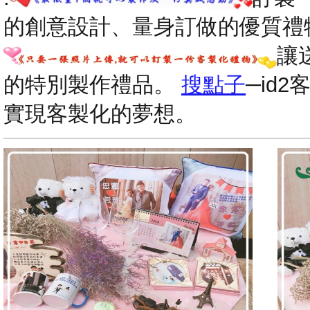
的創意設計、量身訂做的優質禮
讓
的特別製作禮品。
搜點子
─id
實現客製化的夢想。