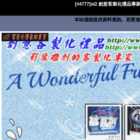
[#4777]id2 創意客製化禮品專家
本站僅能提供資料查詢。若要連絡