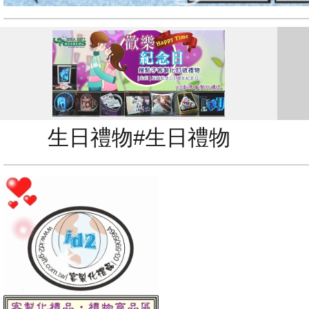
生日禮物#生日禮物