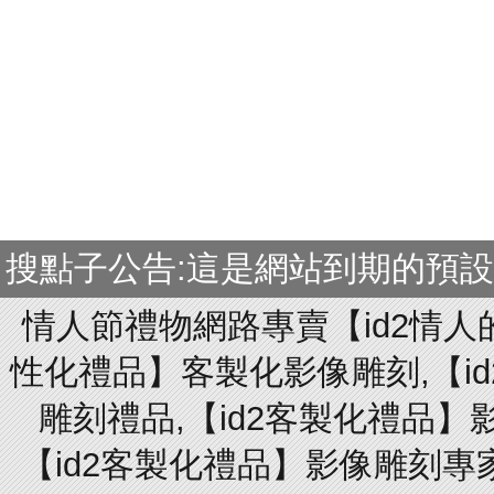
搜點子公告:這是網站到期的預
情人節禮物網路專賣【id2情人
性化禮品】客製化影像雕刻,【id
雕刻禮品,【id2客製化禮品】
【id2客製化禮品】影像雕刻專家