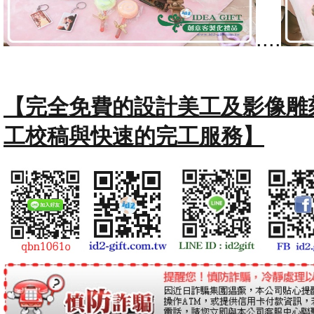
....
【完全免費的設計美工及影像雕
工校稿與快速的完工服務】