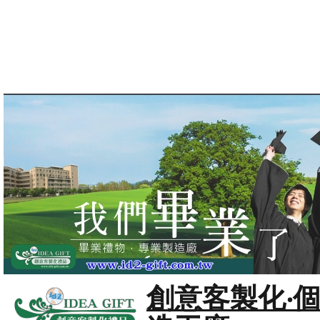
創意客製化‧