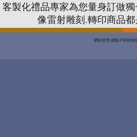
客製化禮品專家為您量身訂做獨
像雷射雕刻.轉印商品都是
網站管理:搜點子科技有