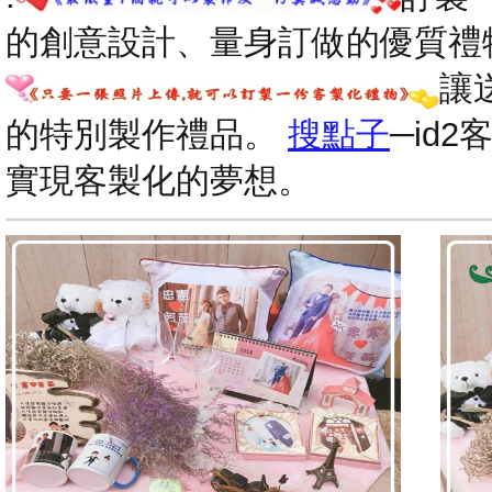
的創意設計、量身訂做的優質禮
讓
的特別製作禮品。
搜點子
─id
實現客製化的夢想。