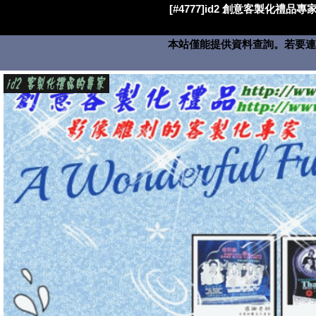
[#4777]id2 創意客製化禮品專家
本站僅能提供資料查詢。若要連絡