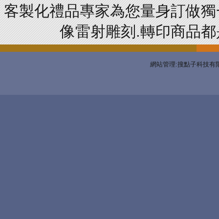
客製化禮品專家為您量身訂做獨
像雷射雕刻.轉印商品都是
網站管理:搜點子科技有