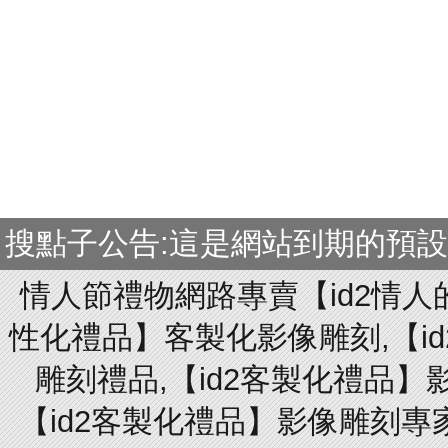
搜點子公告:這是網站到期的預
情人節禮物網路專賣【id2情人
性化禮品】客製化影像雕刻,【id
雕刻禮品,【id2客製化禮品】
【id2客製化禮品】影像雕刻專家