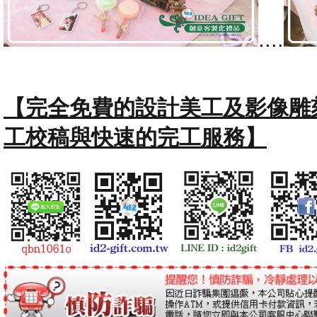
....
【完全免費的設計美工及影像雕
工校稿與快速的完工服務】