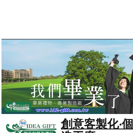
創意客製化‧