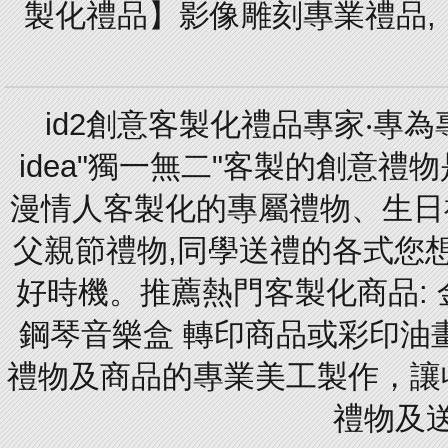
製化禮品】影像雕刻專業禮品,【
id2創意客製化禮品專家‧專
idea"獨一無二"客製的創意
漫情人客製化的專屬禮物、生日禮
父親節禮物,同學送禮的各式您想的
好時機。推薦熱門客製化商品: 
鋼琴音樂盒 轉印商品或彩印油
禮物及商品的專業美工製作，讓
禮物及