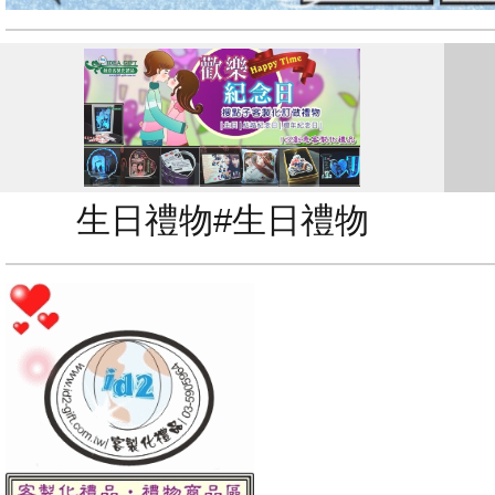
生日禮物#生日禮物