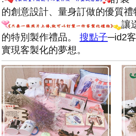
的創意設計、量身訂做的優質禮
讓
的特別製作禮品。
搜點子
─id
實現客製化的夢想。