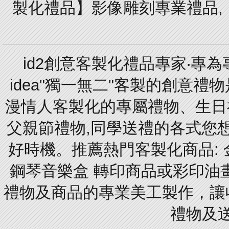
製化禮品】影像雕刻專業禮品,【
id2創意客製化禮品專家‧專
idea"獨一無二"客製的創意
漫情人客製化的專屬禮物、生日禮
父親節禮物,同學送禮的各式您想的
好時機。推薦熱門客製化商品: 
鋼琴音樂盒 轉印商品或彩印油
禮物及商品的專業美工製作，讓
禮物及