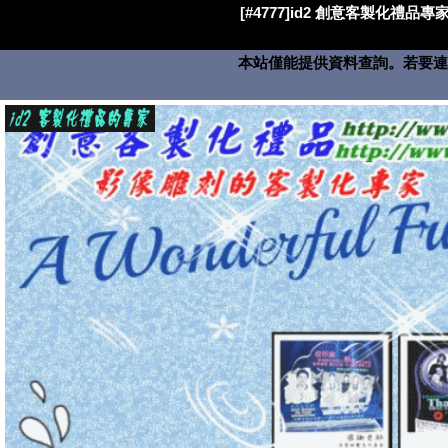
[#4777]id2 創意客製化禮品專家
本站僅能提供資料查詢。若要連絡