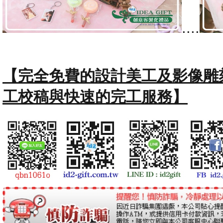
....
【完全免費的設計美工及影像雕
工校稿與快速的完工服務】