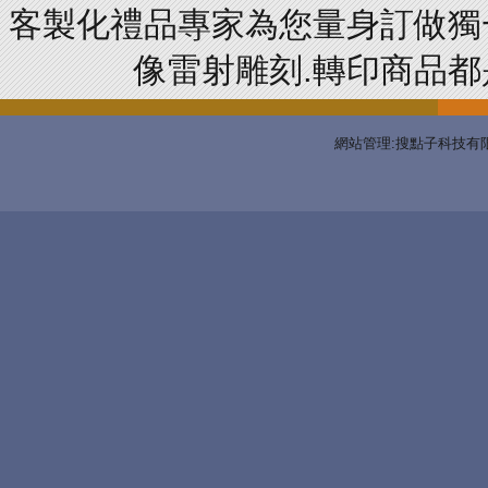
客製化禮品專家為您量身訂做獨
像雷射雕刻.轉印商品都是
網站管理:搜點子科技有