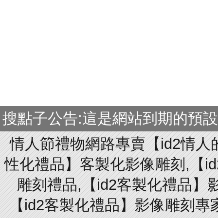
搜點子公告:這是網站到期的預
情人節禮物網路專賣【id2情人
性化禮品】客製化影像雕刻,【id
雕刻禮品,【id2客製化禮品】
【id2客製化禮品】影像雕刻專家