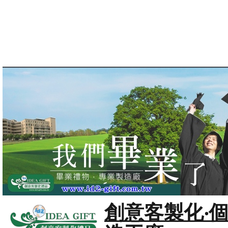
創意客製化‧