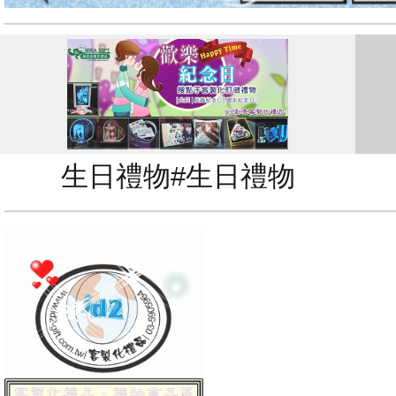
生日禮物#生日禮物