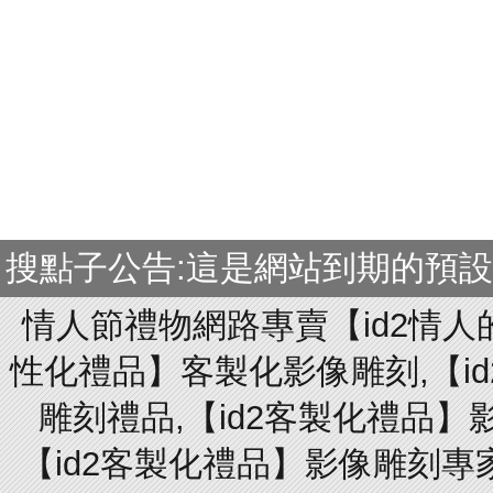
搜點子公告:這是網站到期的預
情人節禮物網路專賣【id2情人
性化禮品】客製化影像雕刻,【id
雕刻禮品,【id2客製化禮品】
【id2客製化禮品】影像雕刻專家