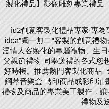
製化禮品】影像雕刻專業禮品,【
id2創意客製化禮品專家‧專
idea"獨一無二"客製的創意
漫情人客製化的專屬禮物、生日禮
父親節禮物,同學送禮的各式您想的
好時機。推薦熱門客製化商品: 
鋼琴音樂盒 轉印商品或彩印油
禮物及商品的專業美工製作，讓
禮物及