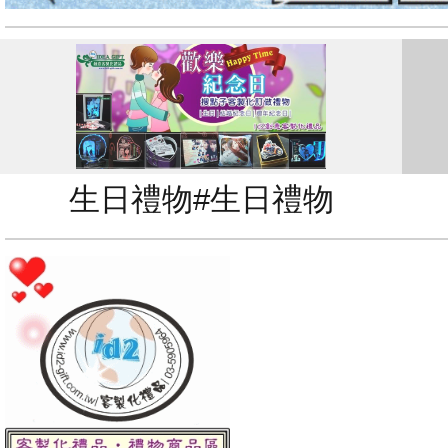
生日禮物#生日禮物