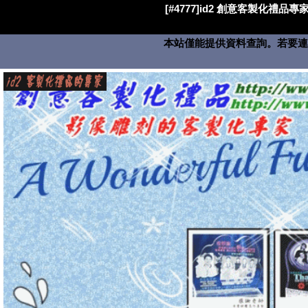
[#4777]id2 創意客製化禮品專家
本站僅能提供資料查詢。若要連絡