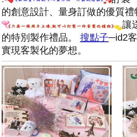
的創意設計、量身訂做的優質禮
讓
的特別製作禮品。
搜點子
─id
實現客製化的夢想。