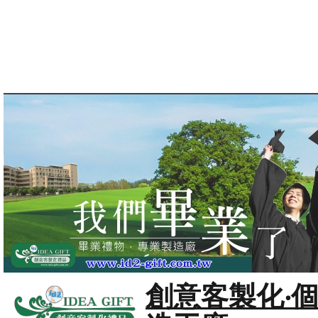
創意客製化‧