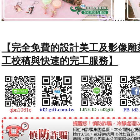
....
【完全免費的設計美工及影像雕
工校稿與快速的完工服務】