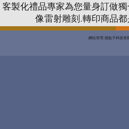
客製化禮品專家為您量身訂做獨
像雷射雕刻.轉印商品都是
網站管理:搜點子科技有